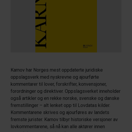
Karnov har Norges mest oppdaterte juridiske
oppslagsverk med nyskrevne og ajourførte
kommentarer til lover, forskrifter, konvensjoner,
forordninger og direktiver. Oppslagsverket inneholder
også artikler og en rekke norske, svenske og danske
fremstillinger – alt lenket opp til Lovdatas kilder.
Kommentarene skrives og ajourføres av landets
fremste jurister. Karnov tilbyr historiske versjoner av
lovkommentarene, så nå kan alle aktører innen