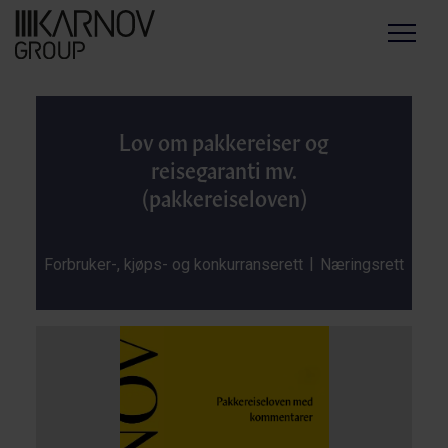
Menu
Lov om pakkereiser og
reisegaranti mv.
(pakkereiseloven)
|