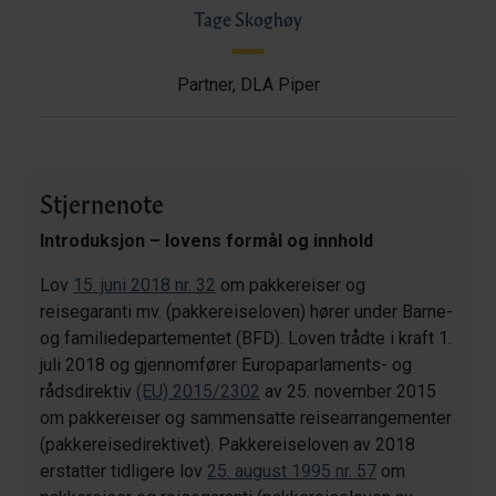
Tage Skoghøy
Partner, DLA Piper
Stjernenote
Introduksjon – lovens formål og innhold
Lov
15. juni 2018 nr. 32
om pakkereiser og
reisegaranti mv. (pakkereiseloven) hører under Barne-
og familiedepartementet (BFD). Loven trådte i kraft 1.
juli 2018 og gjennomfører Europaparlaments- og
rådsdirektiv
(EU) 2015/2302
av 25. november 2015
om pakkereiser og sammensatte reisearrangementer
(pakkereisedirektivet). Pakkereiseloven av 2018
erstatter
tidligere lov
25. august 1995 nr. 57
om