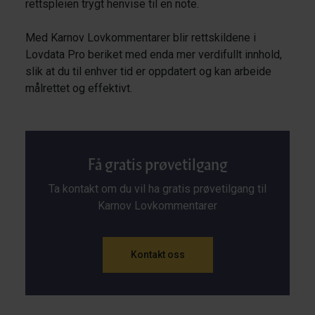
rettspleien trygt henvise til en note.
Med Karnov Lovkommentarer blir rettskildene i
Lovdata Pro beriket med enda mer verdifullt innhold,
slik at du til enhver tid er oppdatert og kan arbeide
målrettet og effektivt.
Få gratis prøvetilgang
Ta kontakt om du vil ha gratis prøvetilgang til
Karnov Lovkommentarer
Kontakt oss