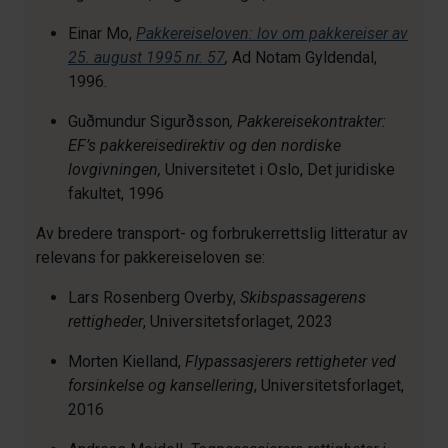
Einar Mo,
Pakkereiseloven: lov om pakkereiser av
25. august 1995 nr. 57
,
Ad Notam Gyldendal,
1996.
Guðmundur Sigurðsson
, Pakkereisekontrakter:
EF’s pakkereisedirektiv og den nordiske
lovgivningen,
Universitetet i Oslo, Det juridiske
fakultet, 1996
Av bredere transport- og forbrukerrettslig litteratur av
relevans for pakkereiseloven se:
Lars Rosenberg Overby,
Skibspassagerens
rettigheder
, Universitetsforlaget, 2023
Morten Kielland,
Flypassasjerers rettigheter ved
forsinkelse og kansellering
, Universitetsforlaget,
2016