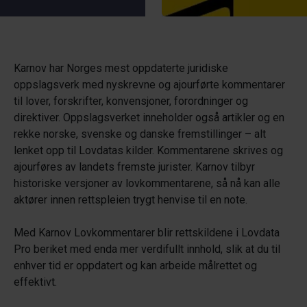
Karnov har Norges mest oppdaterte juridiske
oppslagsverk med nyskrevne og ajourførte kommentarer
til lover, forskrifter, konvensjoner, forordninger og
direktiver. Oppslagsverket inneholder også artikler og en
rekke norske, svenske og danske fremstillinger – alt
lenket opp til Lovdatas kilder. Kommentarene skrives og
ajourføres av landets fremste jurister. Karnov tilbyr
historiske versjoner av lovkommentarene, så nå kan alle
aktører innen rettspleien trygt henvise til en note.
Med Karnov Lovkommentarer blir rettskildene i Lovdata
Pro beriket med enda mer verdifullt innhold, slik at du til
enhver tid er oppdatert og kan arbeide målrettet og
effektivt.