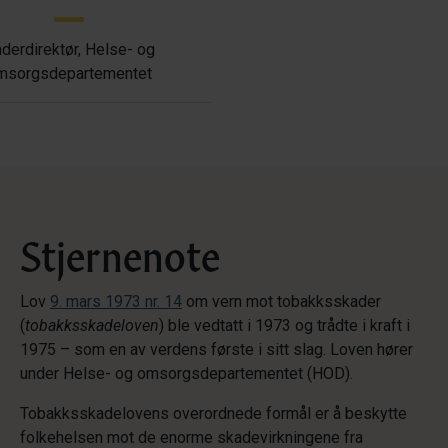
derdirektør, Helse- og
msorgsdepartementet
Stjernenote
Lov
9. mars 1973 nr. 14
om vern mot tobakksskader
(
tobakksskadeloven
) ble vedtatt i 1973 og trådte i kraft i
1975 – som en av verdens første i sitt slag. Loven hører
under Helse- og omsorgsdepartementet (HOD).
Tobakksskadelovens overordnede formål er å beskytte
folkehelsen mot de enorme skadevirkningene fra