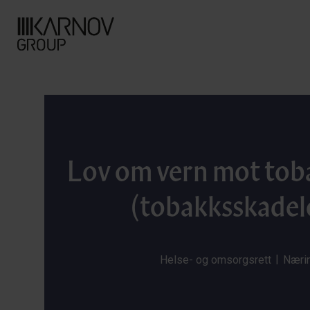
Lov om vern mot tob
(tobakksskadel
|