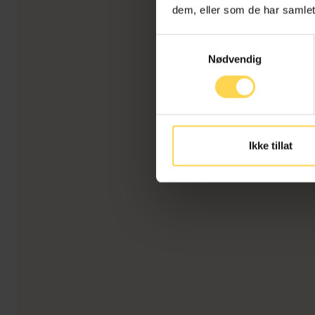
dem, eller som de har samlet
Samtykkevalg
Nødvendig
Ikke tillat