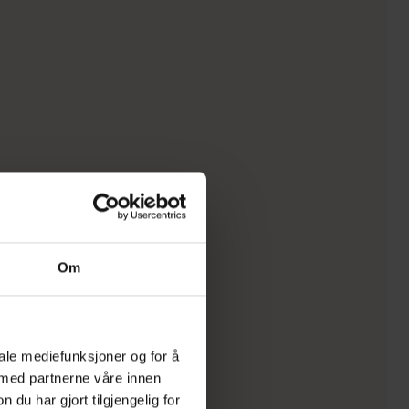
Om
iale mediefunksjoner og for å
 med partnerne våre innen
u har gjort tilgjengelig for