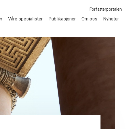
Forfatterportalen
er
Våre spesialister
Publikasjoner
Om oss
Nyheter