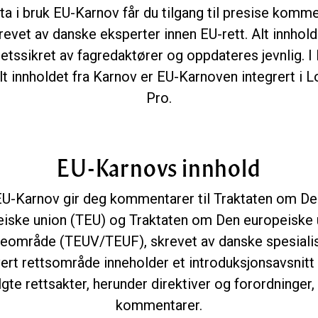
ta i bruk EU-Karnov får du tilgang til presise komm
revet av danske eksperter innen EU-rett. Alt innhold
tetssikret av fagredaktører og oppdateres jevnlig. I 
t innholdet fra Karnov er EU-Karnoven integrert i 
Pro.
EU-Karnovs innhold
EU-Karnov gir deg kommentarer til Traktaten om De
eiske union (TEU) og Traktaten om Den europeiske 
keområde (TEUV/TEUF), skrevet av danske spesialis
ert rettsområde inneholder et introduksjonsavsnitt
lgte rettsakter, herunder direktiver og forordninger
kommentarer.