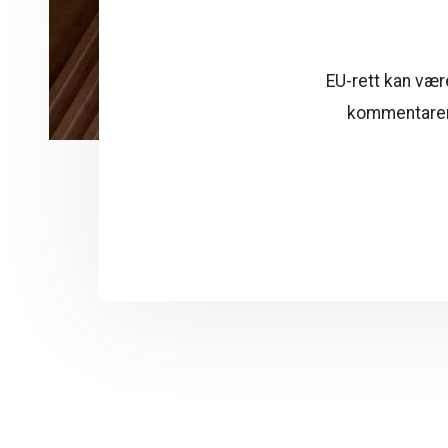
EU-rett kan vær
kommentarer 