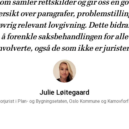
om samler rettskilder og gir oss en g
ersikt over paragrafer, problemstillin
øvrig relevant lovgivning. Dette bidrar
å forenkle saksbehandlingen for alle
nvolverte, også de som ikke er jurister
Julie Løitegaard
orjurist i Plan- og Bygningsetaten, Oslo Kommune og Karnovforf