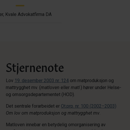
er, Kvale Advokatfirma DA
Stjernenote
Lov
19. desember 2003 nr. 124
om matproduksjon og
mattrygghet mv. (
matloven
eller
matl
.) hører under Helse-
og omsorgsdepartementet (HOD).
Det sentrale forarbeidet er
Ot.prp. nr. 100 (2002–2003)
Om lov om matproduksjon og mattrygghet mv
.
Matloven innebar en betydelig omorganisering av