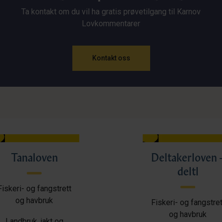
Ta kontakt om du vil ha gratis prøvetilgang til Karnov
Lovkommentarer
Kontakt oss
Tanaloven
Deltakerloven 
deltl
Fiskeri- og fangstrett
og havbruk
Fiskeri- og fangstret
og havbruk
Landbruk, jakt og