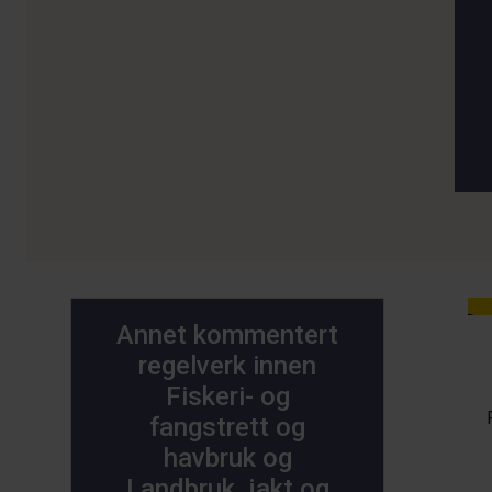
Annet kommentert
regelverk innen
Fiskeri- og
fangstrett og
havbruk og
Landbruk, jakt og