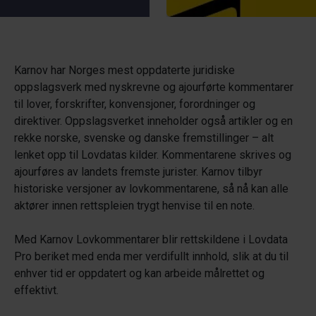
Karnov har Norges mest oppdaterte juridiske
oppslagsverk med nyskrevne og ajourførte kommentarer
til lover, forskrifter, konvensjoner, forordninger og
direktiver. Oppslagsverket inneholder også artikler og en
rekke norske, svenske og danske fremstillinger – alt
lenket opp til Lovdatas kilder. Kommentarene skrives og
ajourføres av landets fremste jurister. Karnov tilbyr
historiske versjoner av lovkommentarene, så nå kan alle
aktører innen rettspleien trygt henvise til en note.
Med Karnov Lovkommentarer blir rettskildene i Lovdata
Pro beriket med enda mer verdifullt innhold, slik at du til
enhver tid er oppdatert og kan arbeide målrettet og
effektivt.