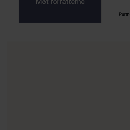
Møt forfatterne
Partn