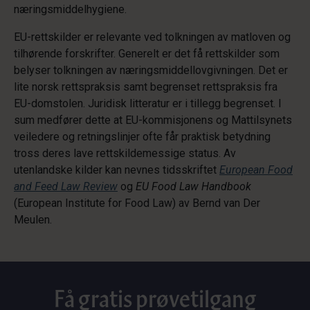
næringsmiddelhygiene.
EU-rettskilder er relevante ved tolkningen av matloven og
tilhørende forskrifter. Generelt er det få rettskilder som
belyser tolkningen av næringsmiddellovgivningen. Det er
lite norsk rettspraksis samt begrenset rettspraksis fra
EU-domstolen. Juridisk litteratur er i tillegg begrenset. I
sum medfører dette at EU-kommisjonens og Mattilsynets
veiledere og retningslinjer ofte får praktisk betydning
tross deres lave rettskildemessige status. Av
utenlandske kilder kan nevnes tidsskriftet
European Food
and Feed Law Review
og
EU Food Law Handbook
(European Institute for Food Law) av Bernd van Der
Meulen.
Få gratis prøvetilgang