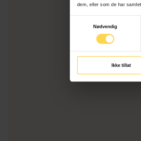
dem, eller som de har samlet
Samtykkevalg
Nødvendig
Ikke tillat