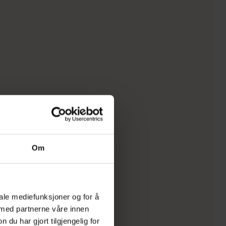
Om
iale mediefunksjoner og for å
 med partnerne våre innen
u har gjort tilgjengelig for