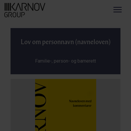
Menu
Lov om personnavn (navneloven)