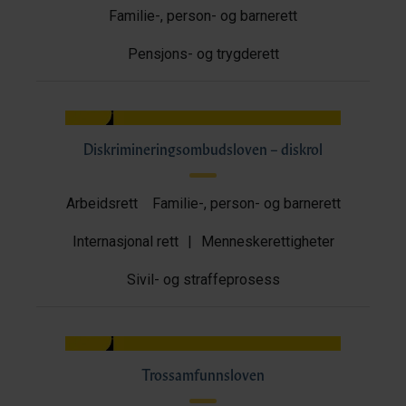
Familie-, person- og barnerett
Pensjons- og trygderett
Diskrimineringsombudsloven – diskrol
Arbeidsrett
Familie-, person- og barnerett
Internasjonal rett
|
Menneskerettigheter
Sivil- og straffeprosess
Trossamfunnsloven