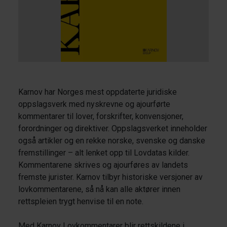
Karnov har Norges mest oppdaterte juridiske
oppslagsverk med nyskrevne og ajourførte
kommentarer til lover, forskrifter, konvensjoner,
forordninger og direktiver. Oppslagsverket inneholder
også artikler og en rekke norske, svenske og danske
fremstillinger – alt lenket opp til Lovdatas kilder.
Kommentarene skrives og ajourføres av landets
fremste jurister. Karnov tilbyr historiske versjoner av
lovkommentarene, så nå kan alle aktører innen
rettspleien trygt henvise til en note.
Med Karnov Lovkommentarer blir rettskildene i