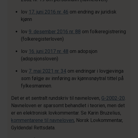
lov
17. juni 2016 nr. 46
om endring av juridisk
kjønn
lov
9. desember 2016 nr. 88
om folkeregistrering
(folkeregisterloven)
lov
16. juni 2017 nr. 48
om adopsjon
(adopsjonsloven)
lov
7. mai 2021 nr. 34
om endringar i lovgjevinga
som følgje av innføring av kjønnsnøytral tittel på
fylkesmannen.
Det er et sentralt rundskriv til navneloven,
G-2002-20
.
Navneloven er sparsomt behandlet i teorien, men det
er en elektronisk lovkommentar. Se Karin Bruzelius,
kommentarene til navneloven
, Norsk Lovkommentar,
Gyldendal Rettsdata.