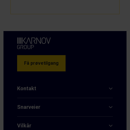
Få prøvetilgang
Kontakt
Snarveier
Vilkår