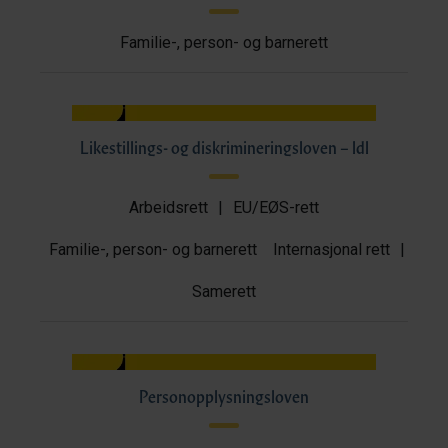
Familie-, person- og barnerett
Likestillings- og diskrimineringsloven – ldl
Arbeidsrett
|
EU/EØS-rett
Familie-, person- og barnerett
Internasjonal rett
|
Samerett
Personopplysningsloven