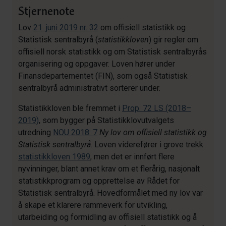
Stjernenote
Lov
21. juni 2019 nr. 32
om offisiell statistikk og
Statistisk sentralbyrå (
statistikkloven
) gir regler om
offisiell norsk statistikk og om Statistisk sentralbyrås
organisering og oppgaver. Loven hører under
Finansdepartementet (FIN), som også Statistisk
sentralbyrå administrativt sorterer under.
Statistikkloven ble fremmet i
Prop. 72 LS (2018–
2019)
, som bygger på Statistikklovutvalgets
utredning
NOU 2018: 7
Ny lov om offisiell statistikk og
Statistisk sentralbyrå
. Loven viderefører i grove trekk
statistikkloven 1989
, men det er innført flere
nyvinninger, blant annet krav om et flerårig, nasjonalt
statistikkprogram og opprettelse av Rådet for
Statistisk sentralbyrå. Hovedformålet med ny lov var
å skape et klarere rammeverk for utvikling,
utarbeiding og formidling av offisiell statistikk og å