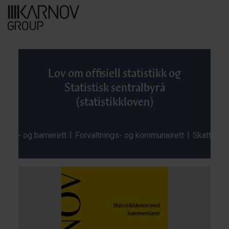
Lov om offisiell statistikk og
Statistisk sentralbyrå
(statistikkloven)
|
|