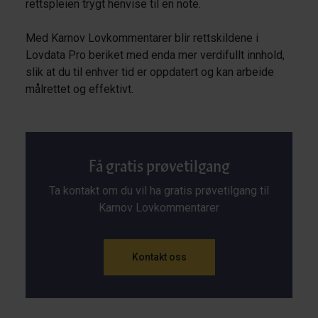
rettspleien trygt henvise til en note.
Med Karnov Lovkommentarer blir rettskildene i
Lovdata Pro beriket med enda mer verdifullt innhold,
slik at du til enhver tid er oppdatert og kan arbeide
målrettet og effektivt.
Få gratis prøvetilgang
Ta kontakt om du vil ha gratis prøvetilgang til
Karnov Lovkommentarer
Kontakt oss