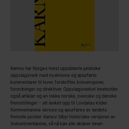
Karnov har Norges mest oppdaterte juridiske
oppslagsverk med nyskrevne og ajourførte
kommentarer til lover, forskrifter, konvensjoner,
forordninger og direktiver. Oppslagsverket inneholder
også artikler og en rekke norske, svenske og danske
fremstillinger – alt lenket opp til Lovdatas kilder.
Kommentarene skrives og ajourføres av landets
fremste jurister. Karnov tilbyr historiske versjoner av
lovkommentarene, så nå kan alle aktører innen