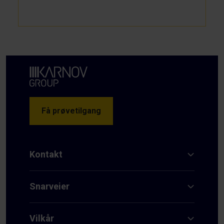
Få prøvetilgang
Kontakt
Snarveier
Vilkår