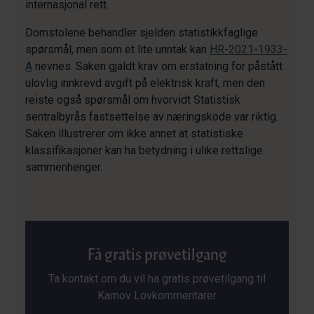
internasjonal rett.
Domstolene behandler sjelden statistikkfaglige
spørsmål, men som et lite unntak kan
HR-2021-1933-
A
nevnes. Saken gjaldt krav om erstatning for påstått
ulovlig innkrevd avgift på elektrisk kraft, men den
reiste også spørsmål om hvorvidt Statistisk
sentralbyrås fastsettelse av næringskode var riktig.
Saken illustrerer om ikke annet at statistiske
klassifikasjoner kan ha betydning i ulike rettslige
sammenhenger.
Få gratis prøvetilgang
Ta kontakt om du vil ha gratis prøvetilgang til
Karnov Lovkommentarer