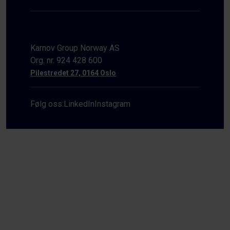
Karnov Group Norway AS
Org. nr. 924 428 600
Pilestredet 27, 0164 Oslo
Følg oss:
LinkedIn
Instagram