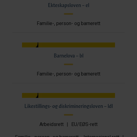
Ekteskapsloven – el
Familie-, person- og barnerett
Barnelova – bl
Familie-, person- og barnerett
Likestillings- og diskrimineringsloven – ldl
Arbeidsrett
|
EU/EØS-rett