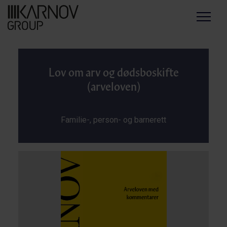
Menu
Lov om arv og dødsboskifte
(arveloven)