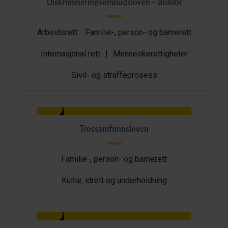
Diskrimineringsombudsloven – diskrol
Arbeidsrett
Familie-, person- og barnerett
Internasjonal rett
|
Menneskerettigheter
Sivil- og straffeprosess
Trossamfunnsloven
Familie-, person- og barnerett
Kultur, idrett og underholdning