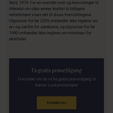
Norli, 1974. For en oversikt over og henvisninger til
litteratur om ulike emner knyttet til tidligere
rettstilstand vises det til disse fremstillingene.
Utgivelser fra før 2009 omhandler ikke reglene om
arv og uskifte for samboere, og utgivelser fra før
1990 omhandler ikke reglene om minstearv for
ektefeller.
Få gratis prøvetilgang
Ta kontakt om du vil ha gratis prøvetilgang til
Karnov Lovkommentarer
Kontakt oss