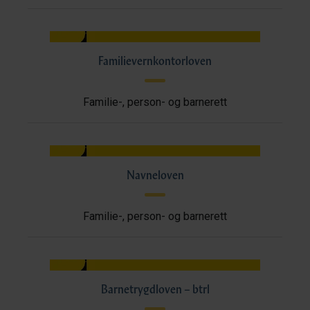
Familievernkontorloven
Familie-, person- og barnerett
Navneloven
Familie-, person- og barnerett
Barnetrygdloven – btrl