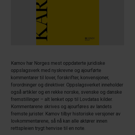
Karnov har Norges mest oppdaterte juridiske
oppslagsverk med nyskrevne og ajourførte
kommentarer til lover, forskrifter, konvensjoner,
forordninger og direktiver. Oppslagsverket inneholder
også artikler og en rekke norske, svenske og danske
fremstillinger – alt lenket opp til Lovdatas kilder.
Kommentarene skrives og ajourføres av landets
fremste jurister. Karnov tilbyr historiske versjoner av
lovkommentarene, så nå kan alle aktører innen
rettspleien trygt henvise til en note.