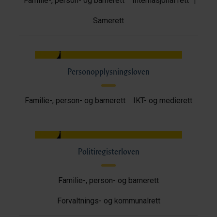
Familie-, person- og barnerett
Internasjonal rett
|
Samerett
Personopplysningsloven
Familie-, person- og barnerett
IKT- og medierett
Politiregisterloven
Familie-, person- og barnerett
Forvaltnings- og kommunalrett