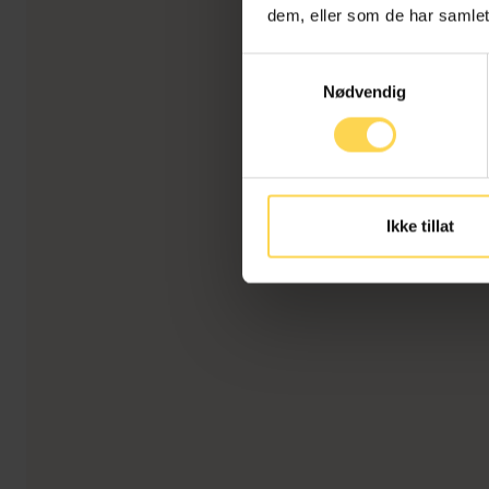
dem, eller som de har samlet
Samtykkevalg
Nødvendig
Ikke tillat