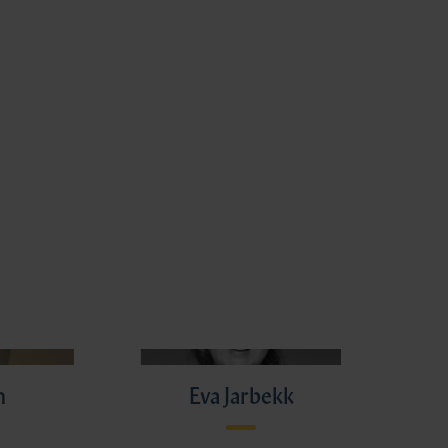
n
Eva Jarbekk