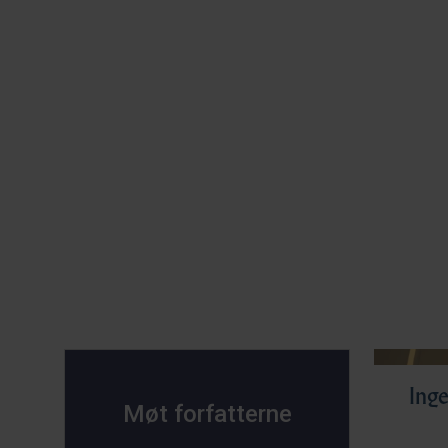
Inge
Møt forfatterne