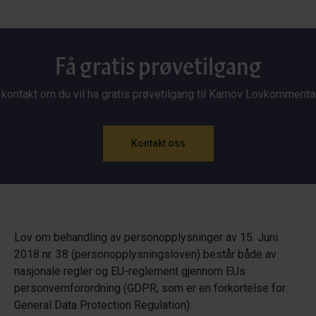
Få gratis prøvetilgang
 kontakt om du vil ha gratis prøvetilgang til Karnov Lovkommenta
Kontakt oss
Lov om behandling av personopplysninger av 15. Juni
2018 nr. 38 (personopplysningsloven) består både av
nasjonale regler og EU-reglement gjennom EUs
personvernforordning (GDPR, som er en forkortelse for
General Data Protection Regulation).