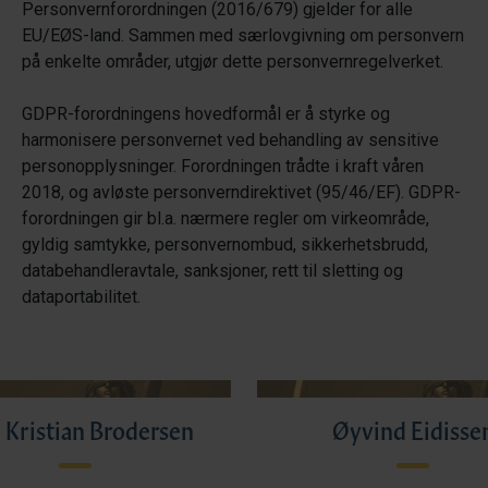
Personvernforordningen (2016/679) gjelder for alle
EU/EØS-land. Sammen med særlovgivning om personvern
på enkelte områder, utgjør dette personvernregelverket.
GDPR-forordningens hovedformål er å styrke og
harmonisere personvernet ved behandling av sensitive
personopplysninger. Forordningen trådte i kraft våren
2018, og avløste personverndirektivet (95/46/EF). GDPR-
forordningen gir bl.a. nærmere regler om virkeområde,
gyldig samtykke, personvernombud, sikkerhetsbrudd,
databehandleravtale, sanksjoner, rett til sletting og
dataportabilitet.
 Kristian Brodersen
Øyvind Eidisse