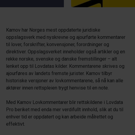
Karnov har Norges mest oppdaterte juridiske
oppslagsverk med nyskrevne og ajourførte kommentarer
til lover, forskrifter, konvensjoner, forordninger og
direktiver. Oppslagsverket inneholder også artikler og en
rekke norske, svenske og danske fremstillinger – alt
lenket opp til Lovdatas kilder. Kommentarene skrives og
ajourføres av landets fremste jurister. Karnov tilbyr
historiske versjoner av lovkommentarene, så nå kan alle
aktører innen rettspleien trygt henvise til en note.
Med Karnov Lovkommentarer blir rettskildene i Lovdata
Pro beriket med enda mer verdifullt innhold, slik at du til
enhver tid er oppdatert og kan arbeide målrettet og
effektivt.