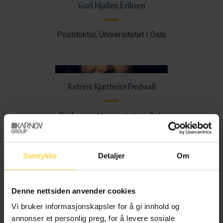
Guri Hjallen Eriksen
Postdoktor, Universitetet i Oslo
Katrine Kjærheim Fredwall
Professor, Universitetet i Oslo
Samtykke
Detaljer
Om
Lucy Klæboe Furuholmen
Denne nettsiden anvender cookies
Stipendiat, Universitetet i Oslo
Vi bruker informasjonskapsler for å gi innhold og
annonser et personlig preg, for å levere sosiale