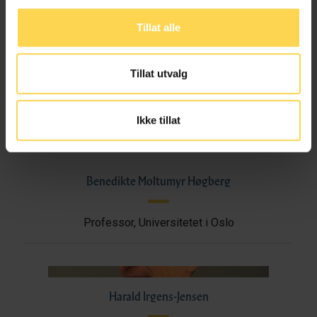
Tillat alle
Marianne Jenum Hotvedt
Tillat utvalg
Professor, Universitetet i Oslo
Ikke tillat
Benedikte Moltumyr Høgberg
Professor, Universitetet i Oslo
Harald Irgens-Jensen