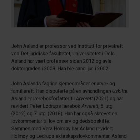
John Asland er professor ved Institutt for privatrett
ved Det juridiske fakultetet, Universitetet i Oslo.
Asland har vært professor siden 2012 og avla
doktorgraden i 2008. Han ble cand. jur. i 2002.
John Aslands faglige kjerneområder er arve- og
familierett. Han disputerte på en avhandlingen
Uskifte
.
Asland er lærebokforfatter til
Arverett
(2021) og har
revidert Peter Lødrups lærebok
Arverett
, 6. utg.
(2012) og 7. utg. (2018). Han har også skrevet en
lovkommentar til lov om arv og dødsboskifte.
Sammen med Vera Holmøy har Asland revidert
Holmøy og Lødrups ekteskapslovkommentar. Asland