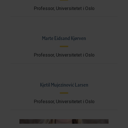
Professor, Universitetet i Oslo
Marte Eidsand Kjørven
Professor, Universitetet i Oslo
Kjetil Mujezinović Larsen
Professor, Universitetet i Oslo