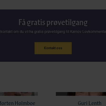
Få gratis prøvetilgang
 kontakt om du vil ha gratis prøvetilgang til Karnov Lovkommenta
Kontakt oss
Morten Holmboe
Guri Lenth