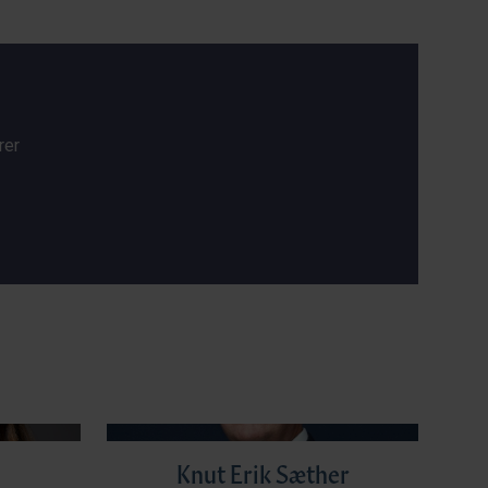
rer
Knut Erik Sæther