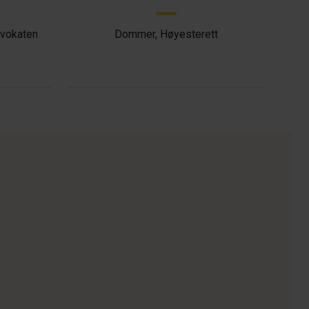
dvokaten
Dommer, Høyesterett