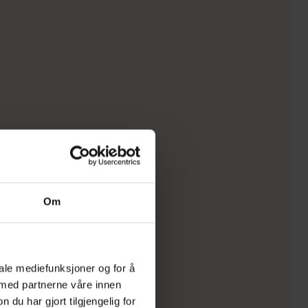
Om
iale mediefunksjoner og for å
 med partnerne våre innen
u har gjort tilgjengelig for