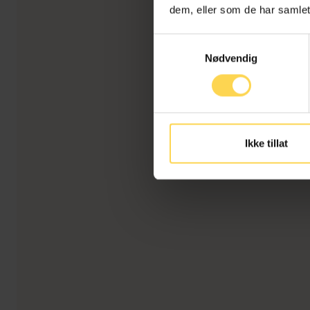
dem, eller som de har samlet
Samtykkevalg
Nødvendig
Ikke tillat