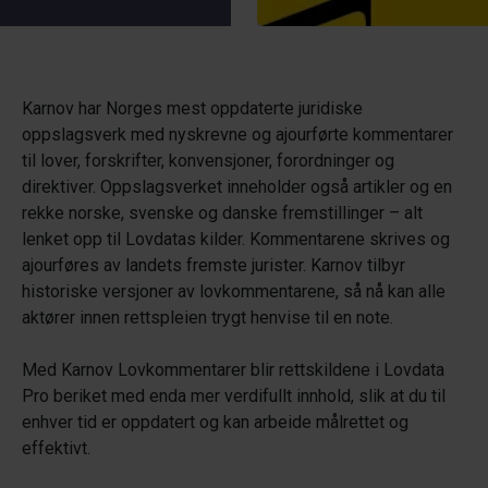
Karnov har Norges mest oppdaterte juridiske
oppslagsverk med nyskrevne og ajourførte kommentarer
til lover, forskrifter, konvensjoner, forordninger og
direktiver. Oppslagsverket inneholder også artikler og en
rekke norske, svenske og danske fremstillinger – alt
lenket opp til Lovdatas kilder. Kommentarene skrives og
ajourføres av landets fremste jurister. Karnov tilbyr
historiske versjoner av lovkommentarene, så nå kan alle
aktører innen rettspleien trygt henvise til en note.
Med Karnov Lovkommentarer blir rettskildene i Lovdata
Pro beriket med enda mer verdifullt innhold, slik at du til
enhver tid er oppdatert og kan arbeide målrettet og
effektivt.