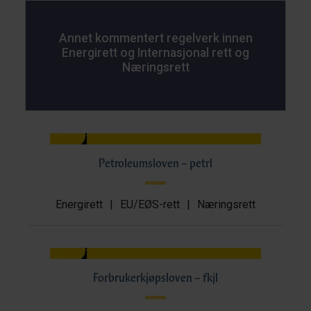
Annet kommentert regelverk innen
Energirett og Internasjonal rett og
Næringsrett
Petroleumsloven – petrl
Energirett
|
EU/EØS-rett
|
Næringsrett
Forbrukerkjøpsloven – fkjl