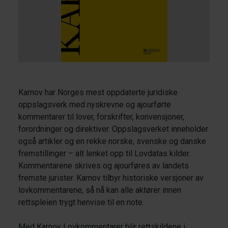
Karnov har Norges mest oppdaterte juridiske
oppslagsverk med nyskrevne og ajourførte
kommentarer til lover, forskrifter, konvensjoner,
forordninger og direktiver. Oppslagsverket inneholder
også artikler og en rekke norske, svenske og danske
fremstillinger – alt lenket opp til Lovdatas kilder.
Kommentarene skrives og ajourføres av landets
fremste jurister. Karnov tilbyr historiske versjoner av
lovkommentarene, så nå kan alle aktører innen
rettspleien trygt henvise til en note.
Med Karnov Lovkommentarer blir rettskildene i