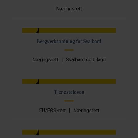
Næringsrett
Bergverksordning for Svalbard
Næringsrett
|
Svalbard og biland
Tjenesteloven
EU/EØS-rett
|
Næringsrett