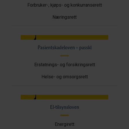
Forbruker-, kjøps- og konkurranserett
Næringsrett
Pasientskadeloven – passkl
Erstatnings- og forsikringsrett
Helse- og omsorgsrett
El-tilsynsloven
Energirett