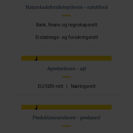
Naturskadeforsikringsloven – natskforsl
Bank, finans og regnskapsrett
Erstatnings- og forsikringsrett
Agenturloven – agl
EU/EØS-rett
|
Næringsrett
Produktansvarsloven – prodansvl