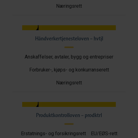
Næringsrett
Håndverkertjenesteloven – hvtjl
Anskaffelser, avtaler, bygg og entrepriser
Forbruker-, kjøps- og konkurranserett
Næringsrett
Produktkontrolloven – prodktrl
Erstatnings- og forsikringsrett
EU/EØS-rett