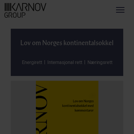
Menu
Lov om Norges kontinentalsokkel
|
|