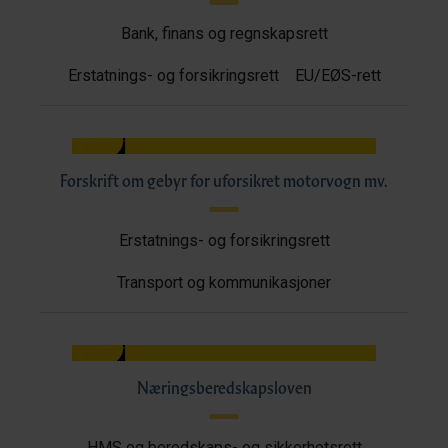
Bank, finans og regnskapsrett
Erstatnings- og forsikringsrett
EU/EØS-rett
Forskrift om gebyr for uforsikret motorvogn mv.
Erstatnings- og forsikringsrett
Transport og kommunikasjoner
Næringsberedskapsloven
HMS og beredskaps- og sikkerhetsrett