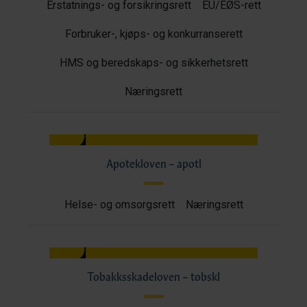
Erstatnings- og forsikringsrett
EU/EØS-rett
Forbruker-, kjøps- og konkurranserett
HMS og beredskaps- og sikkerhetsrett
Næringsrett
Apotekloven – apotl
Helse- og omsorgsrett
Næringsrett
Tobakksskadeloven – tobskl