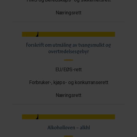
Næringsrett
Forskrift om utmåling av tvangsmulkt og
overtredelsesgebyr
EU/EØS-rett
Forbruker-, kjøps- og konkurranserett
Næringsrett
Alkoholloven – alkhl