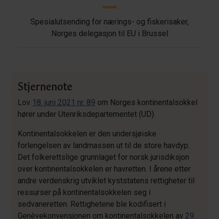
Spesialutsending for nærings- og fiskerisaker,
Norges delegasjon til EU i Brussel
Stjernenote
Lov
18. juni 2021 nr. 89
om Norges kontinentalsokkel
hører under Utenriksdepartementet (UD).
Kontinentalsokkelen er den undersjøiske
forlengelsen av landmassen ut til de store havdyp.
Det folkerettslige grunnlaget for norsk jurisdiksjon
over kontinentalsokkelen er havretten. I årene etter
andre verdenskrig utviklet kyststatens rettigheter til
ressurser på kontinentalsokkelen seg i
sedvaneretten. Rettighetene ble kodifisert i
Genèvekonvensjonen om kontinentalsokkelen av
29.