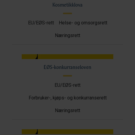
Kosmetikklova
EU/EØS-rett
Helse- og omsorgsrett
Næringsrett
EØS-konkurranseloven
EU/EØS-rett
Forbruker-, kjøps- og konkurranserett
Næringsrett