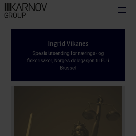
Menu
Ingrid Vikanes
Spesialutsending for nærings- og
fiskerisaker, Norges delegasjon til EU i
Brussel