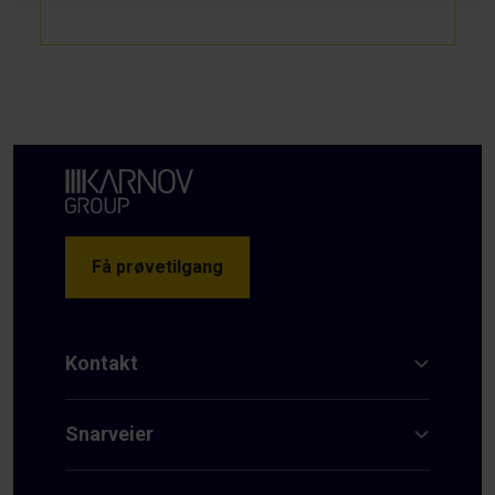
Få prøvetilgang
Kontakt
Snarveier