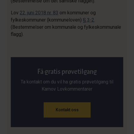
(Bestemmelse om det samiske flagget).
Lov
22. juni 2018 nr. 83
om kommuner og
fylkeskommuner (kommuneloven)
§ 3-2
.
(Bestemmelser om kommunale og fylkeskommunale
flagg).
Få gratis prøvetilgang
Ta kontakt om du vil ha gratis prøvetilgang til
Karnov Lovkommentarer
Kontakt oss