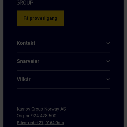
Få prøvetilgang
Kontakt
Snarveier
Vilkår
Karnov Group Norway AS
Org. nr. 924 428 600
Pilestredet 27, 0164 Oslo