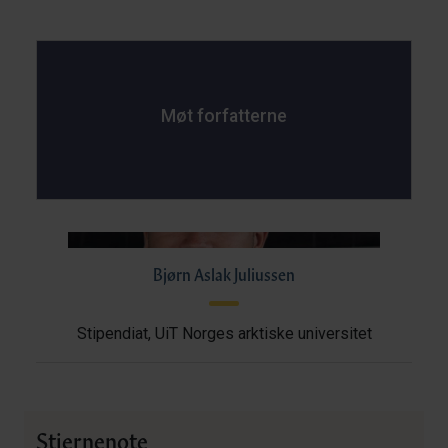
Møt forfatterne
Bjørn Aslak Juliussen
Stipendiat, UiT Norges arktiske universitet
Stjernenote