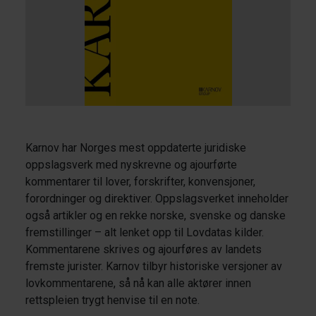
Karnov har Norges mest oppdaterte juridiske
oppslagsverk med nyskrevne og ajourførte
kommentarer til lover, forskrifter, konvensjoner,
forordninger og direktiver. Oppslagsverket inneholder
også artikler og en rekke norske, svenske og danske
fremstillinger – alt lenket opp til Lovdatas kilder.
Kommentarene skrives og ajourføres av landets
fremste jurister. Karnov tilbyr historiske versjoner av
lovkommentarene, så nå kan alle aktører innen
rettspleien trygt henvise til en note.