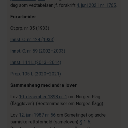
dag som vedtakelsen jf. forskrift
4. juni 2021 nr. 1765
.
Forarbeider
Ot.prp. nr. 35 (1933)
Innst. O. nr. 124 (1933)
Innst. O. nr. 59 (2002–2003)
Innst. 114 L (2013–2014)
Prop. 105 L (2020–2021)
Sammenheng med andre lover
Lov
10. desember 1898 nr. 1
om Norges Flag
(flaggloven). (Bestemmelser om Norges flagg).
Lov
12. juni 1987 nr. 56
om Sametinget og andre
samiske rettsforhold (sameloven)
§ 1-6
.