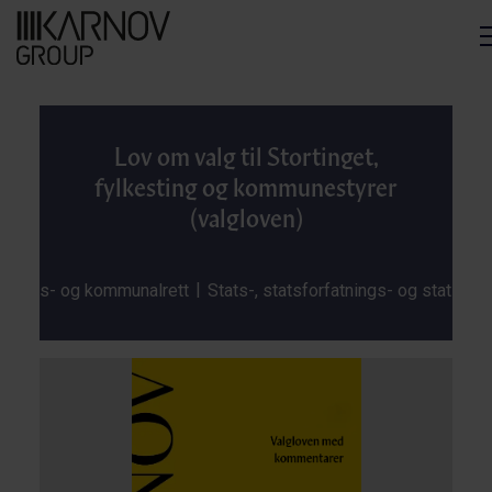
M
Lov om valg til Stortinget,
fylkesting og kommunestyrer
(valgloven)
|