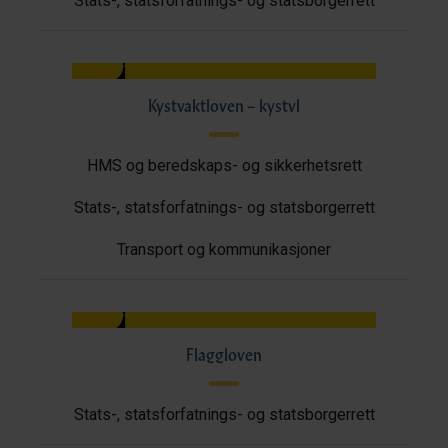
Stats-, statsforfatnings- og statsborgerrett
Kystvaktloven – kystvl
HMS og beredskaps- og sikkerhetsrett
Stats-, statsforfatnings- og statsborgerrett
Transport og kommunikasjoner
Flaggloven
Stats-, statsforfatnings- og statsborgerrett