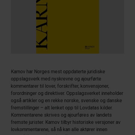
Karnov har Norges mest oppdaterte juridiske
oppslagsverk med nyskrevne og ajourførte
kommentarer til lover, forskrifter, konvensjoner,
forordninger og direktiver. Oppslagsverket inneholder
også artikler og en rekke norske, svenske og danske
fremstillinger – alt lenket opp til Lovdatas kilder.
Kommentarene skrives og ajourføres av landets
fremste jurister. Karnov tilbyr historiske versjoner av
lovkommentarene, så nå kan alle aktører innen