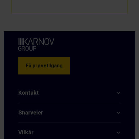
Få prøvetilgang
Kontakt
Snarveier
Vilkår