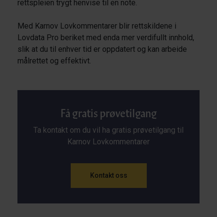
rettspleien trygt henvise til en note.
Med Karnov Lovkommentarer blir rettskildene i
Lovdata Pro beriket med enda mer verdifullt innhold,
slik at du til enhver tid er oppdatert og kan arbeide
målrettet og effektivt.
Få gratis prøvetilgang
Ta kontakt om du vil ha gratis prøvetilgang til
Karnov Lovkommentarer
Kontakt oss