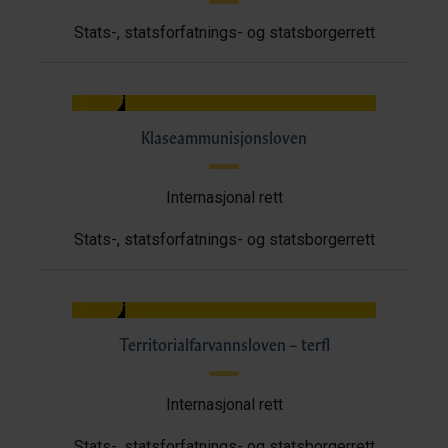
Stats-, statsforfatnings- og statsborgerrett
Klaseammunisjonsloven
Internasjonal rett
Stats-, statsforfatnings- og statsborgerrett
Territorialfarvannsloven – terfl
Internasjonal rett
Stats-, statsforfatnings- og statsborgerrett