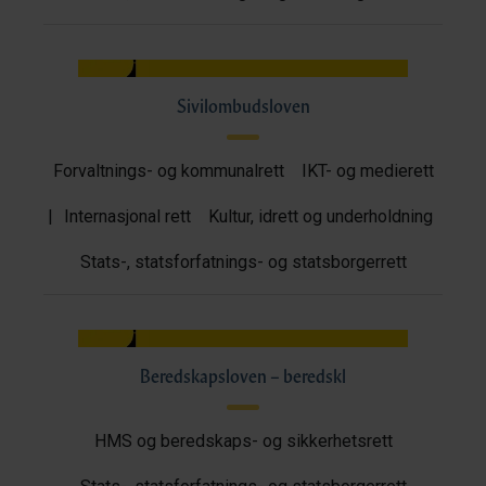
Sivilombudsloven
Forvaltnings- og kommunalrett
IKT- og medierett
|
Internasjonal rett
Kultur, idrett og underholdning
Stats-, statsforfatnings- og statsborgerrett
Beredskapsloven – beredskl
HMS og beredskaps- og sikkerhetsrett