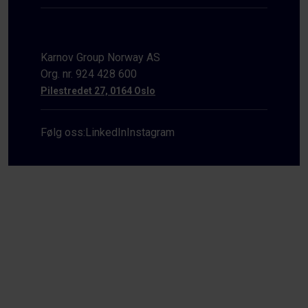
Karnov Group Norway AS
Org. nr. 924 428 600
Pilestredet 27, 0164 Oslo
Følg oss:
LinkedIn
Instagram