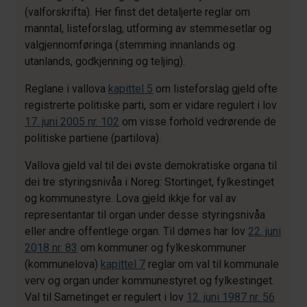
(valforskrifta). Her finst det detaljerte reglar om
manntal, listeforslag, utforming av stemmesetlar og
valgjennomføringa (stemming innanlands og
utanlands, godkjenning og teljing).
Reglane i vallova
kapittel 5
om listeforslag gjeld ofte
registrerte politiske parti, som er vidare regulert i lov
17. juni 2005 nr. 102
om visse forhold vedrørende de
politiske partiene (partilova).
Vallova gjeld val til dei øvste demokratiske organa til
dei tre styringsnivåa i Noreg: Stortinget, fylkestinget
og kommunestyre. Lova gjeld ikkje for val av
representantar til organ under desse styringsnivåa
eller andre offentlege organ. Til dømes har lov
22. juni
2018 nr. 83
om kommuner og fylkeskommuner
(kommunelova)
kapittel 7
reglar om val til kommunale
verv og organ under kommunestyret og fylkestinget.
Val til Sametinget er regulert i lov
12. juni 1987 nr. 56