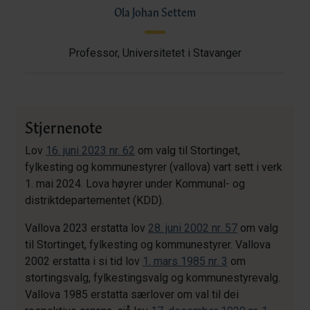
Ola Johan Settem
Professor, Universitetet i Stavanger
Stjernenote
Lov
16. juni 2023 nr. 62
om valg til Stortinget,
fylkesting og kommunestyrer (vallova) vart sett i verk
1. mai 2024. Lova høyrer under Kommunal- og
distriktdepartementet (KDD).
Vallova 2023 erstatta lov
28. juni 2002 nr. 57
om valg
til Stortinget, fylkesting og kommunestyrer. Vallova
2002 erstatta i si tid lov
1. mars 1985 nr. 3
om
stortingsvalg, fylkestingsvalg og kommunestyrevalg.
Vallova 1985 erstatta særlover om val til dei