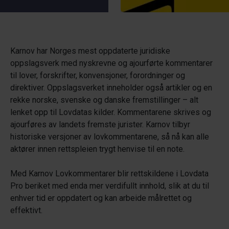
Karnov har Norges mest oppdaterte juridiske
oppslagsverk med nyskrevne og ajourførte kommentarer
til lover, forskrifter, konvensjoner, forordninger og
direktiver. Oppslagsverket inneholder også artikler og en
rekke norske, svenske og danske fremstillinger – alt
lenket opp til Lovdatas kilder. Kommentarene skrives og
ajourføres av landets fremste jurister. Karnov tilbyr
historiske versjoner av lovkommentarene, så nå kan alle
aktører innen rettspleien trygt henvise til en note.
Med Karnov Lovkommentarer blir rettskildene i Lovdata
Pro beriket med enda mer verdifullt innhold, slik at du til
enhver tid er oppdatert og kan arbeide målrettet og
effektivt.