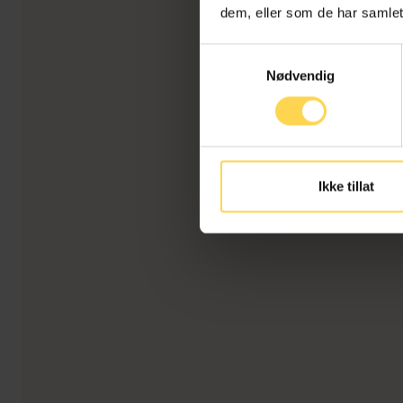
dem, eller som de har samlet
Samtykkevalg
Nødvendig
Ikke tillat