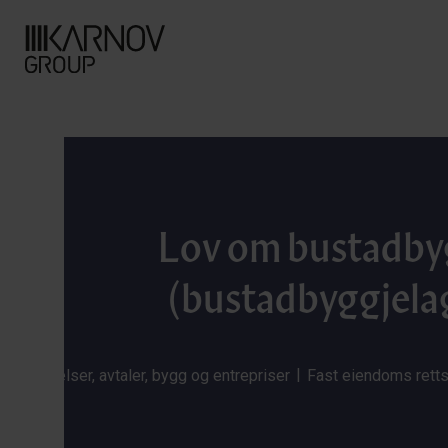
Lov om bustadby
(bustadbyggjela
|