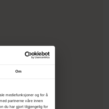
Om
iale mediefunksjoner og for å
 med partnerne våre innen
u har gjort tilgjengelig for