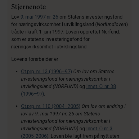
Stjernenote
Lov
9. mai 1997 nr. 26
om Statens investeringsfond
for næringsvirksomhet i utviklingsland (
Norfundloven
)
trådte i kraft 1. juni 1997. Loven opprettet Norfund,
som er statens investeringsfond for
næringsvirksomhet i utviklingsland.
Lovens forarbeider er
Ot.prp. nr. 13 (1996–97)
Om lov om Statens
investeringsfond for næringsvirksomhet i
utviklingsland (NORFUND)
og
Innst. O. nr. 38
(1996–97)
.
Ot.prp. nr. 110 (2004–2005)
Om lov om endring i
lov av 9. mai 1997 nr. 26 om Statens
investeringsfond for næringsvirksomhet i
utviklingsland (NORFUND)
og
Innst. O nr. 3
(2005-2006)
. Loven ble lagt frem på nytt uten