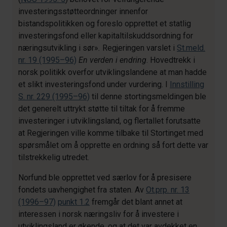
investeringsstøtteordninger innenfor
bistandspolitikken og foreslo opprettet et statlig
investeringsfond eller kapitaltilskuddsordning for
næringsutvikling i sør»
.
Regjeringen varslet i
St.meld.
nr. 19 (1995–96)
En verden i endring
. Hovedtrekk i
norsk politikk overfor utviklingslandene at man hadde
et slikt investeringsfond under vurdering. I
Innstilling
S. nr. 229 (1995–96)
til denne stortingsmeldingen ble
det generelt uttrykt støtte til tiltak for å fremme
investeringer i utviklingsland, og flertallet forutsatte
at Regjeringen ville komme tilbake til Stortinget med
spørsmålet om å opprette en ordning så fort dette var
tilstrekkelig utredet.
Norfund ble opprettet ved særlov for å presisere
fondets uavhengighet fra staten. Av
Ot.prp. nr. 13
(1996–97)
punkt 1.2
fremgår det blant annet at
interessen i norsk næringsliv for å investere i
utviklingsland er økende, og at det var avdekket en