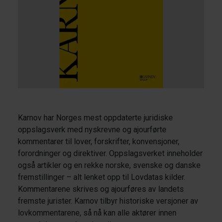
Karnov har Norges mest oppdaterte juridiske
oppslagsverk med nyskrevne og ajourførte
kommentarer til lover, forskrifter, konvensjoner,
forordninger og direktiver. Oppslagsverket inneholder
også artikler og en rekke norske, svenske og danske
fremstillinger – alt lenket opp til Lovdatas kilder.
Kommentarene skrives og ajourføres av landets
fremste jurister. Karnov tilbyr historiske versjoner av
lovkommentarene, så nå kan alle aktører innen