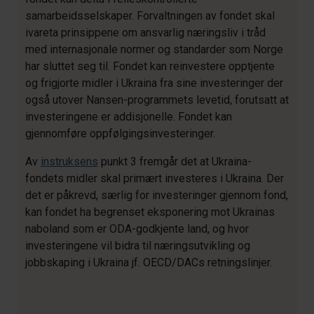
samarbeidsselskaper. Forvaltningen av fondet skal
ivareta prinsippene om ansvarlig næringsliv i tråd
med internasjonale normer og standarder som Norge
har sluttet seg til. Fondet kan reinvestere opptjente
og frigjorte midler i Ukraina fra sine investeringer der
også utover Nansen-programmets levetid, forutsatt at
investeringene er addisjonelle. Fondet kan
gjennomføre oppfølgingsinvesteringer.
Av
instruksens
punkt 3 fremgår det at Ukraina-
fondets midler skal primært investeres i Ukraina. Der
det er påkrevd, særlig for investeringer gjennom fond,
kan fondet ha begrenset eksponering mot Ukrainas
naboland som er ODA-godkjente land, og hvor
investeringene vil bidra til næringsutvikling og
jobbskaping i Ukraina jf. OECD/DACs retningslinjer.