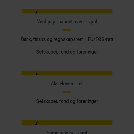
Verdipapirhandelloven – vphl
Bank, finans og regnskapsrett
EU/EØS-rett
Selskaper, fond og foreninger
Aksjeloven – asl
Selskaper, fond og foreninger
Sameigelova – saml