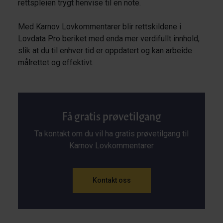
rettspleien trygt henvise til en note.
Med Karnov Lovkommentarer blir rettskildene i
Lovdata Pro beriket med enda mer verdifullt innhold,
slik at du til enhver tid er oppdatert og kan arbeide
målrettet og effektivt.
Få gratis prøvetilgang
Ta kontakt om du vil ha gratis prøvetilgang til
Karnov Lovkommentarer
Kontakt oss