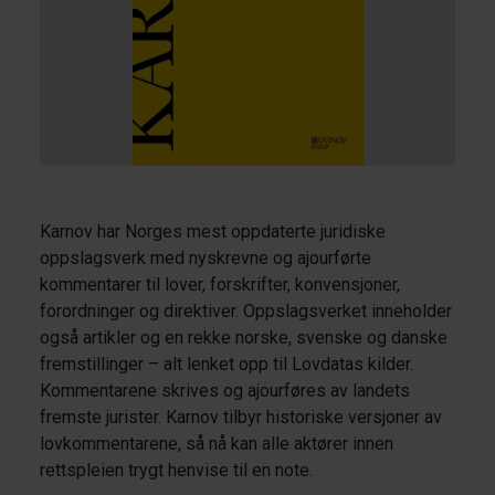
Karnov har Norges mest oppdaterte juridiske
oppslagsverk med nyskrevne og ajourførte
kommentarer til lover, forskrifter, konvensjoner,
forordninger og direktiver. Oppslagsverket inneholder
også artikler og en rekke norske, svenske og danske
fremstillinger – alt lenket opp til Lovdatas kilder.
Kommentarene skrives og ajourføres av landets
fremste jurister. Karnov tilbyr historiske versjoner av
lovkommentarene, så nå kan alle aktører innen
rettspleien trygt henvise til en note.