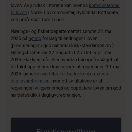
loven. Av juridisk litteratur kan nevnes
kommentarene
til loven
i Norsk Lovkommentar, Gyldendal Rettsdata,
ved professor Tore Lunde.
Nærings- og fiskeridepartementet sendte 22. mai
2025 på
høring
forslag til endringer i loven
(presiseringer i god handelsskikk-standarden mv.).
Høringsfristen var 22. august 2025. Det er pr. mai
2026 ikke kjent når eller hvordan høringsforslaget vil
bli fulgt opp. Videre kan nevnes at regjeringen 19. mai
2025 lanserte
nye tiltak for bedre konkurranse i
dagligvarebransjen
, hvor ett av tiltakene er at
regjeringen vil gjennomgå og oppdatere loven om god
handelsskikk i dagligvarebransjen.
Få gratis prøvetilgang