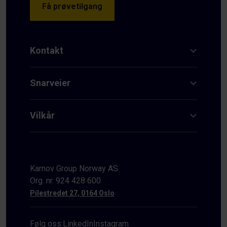
Få prøvetilgang
Kontakt
Snarveier
Vilkår
Karnov Group Norway AS
Org. nr. 924 428 600
Pilestredet 27, 0164 Oslo
Følg oss:
LinkedIn
Instagram