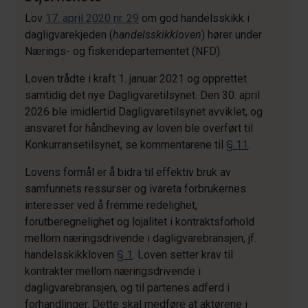
Lov
17. april 2020 nr. 29
om god handelsskikk i
dagligvarekjeden (
handelsskikkloven
) hører under
Nærings- og fiskeridepartementet (NFD).
Loven trådte i kraft 1. januar 2021 og opprettet
samtidig det nye Dagligvaretilsynet. Den 30. april
2026 ble imidlertid Dagligvaretilsynet avviklet, og
ansvaret for håndheving av loven ble overført til
Konkurransetilsynet, se kommentarene til
§ 11
.
Lovens formål er å bidra til effektiv bruk av
samfunnets ressurser og ivareta forbrukernes
interesser ved å fremme redelighet,
forutberegnelighet og lojalitet i kontraktsforhold
mellom næringsdrivende i dagligvarebransjen, jf.
handelsskikkloven
§ 1
. Loven setter krav til
kontrakter mellom næringsdrivende i
dagligvarebransjen, og til partenes adferd i
forhandlinger. Dette skal medføre at aktørene i