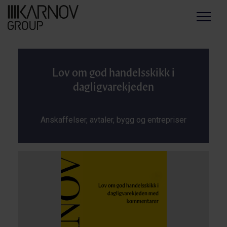
Menu
Lov om god handelsskikk i
dagligvarekjeden