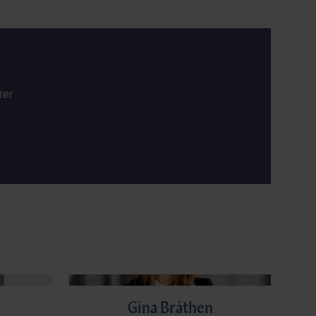
rer
Gina Bråthen