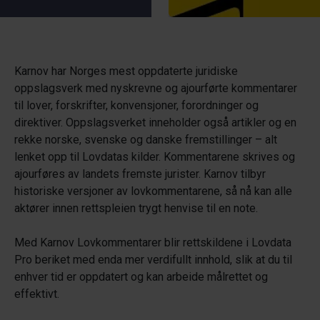
Karnov har Norges mest oppdaterte juridiske
oppslagsverk med nyskrevne og ajourførte kommentarer
til lover, forskrifter, konvensjoner, forordninger og
direktiver. Oppslagsverket inneholder også artikler og en
rekke norske, svenske og danske fremstillinger – alt
lenket opp til Lovdatas kilder. Kommentarene skrives og
ajourføres av landets fremste jurister. Karnov tilbyr
historiske versjoner av lovkommentarene, så nå kan alle
aktører innen rettspleien trygt henvise til en note.
Med Karnov Lovkommentarer blir rettskildene i Lovdata
Pro beriket med enda mer verdifullt innhold, slik at du til
enhver tid er oppdatert og kan arbeide målrettet og
effektivt.