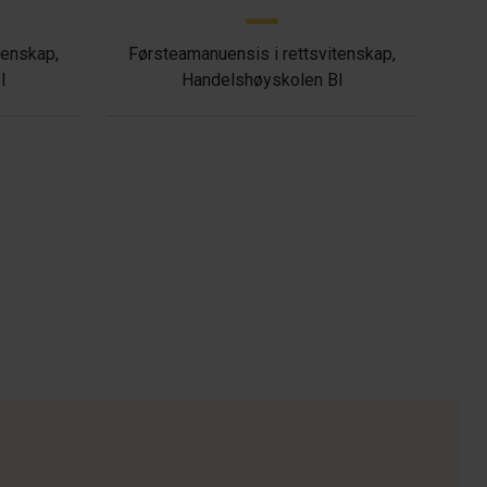
tenskap,
Førsteamanuensis i rettsvitenskap,
I
Handelshøyskolen BI