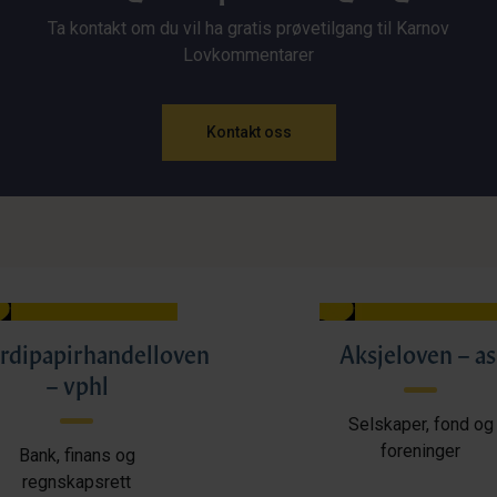
Ta kontakt om du vil ha gratis prøvetilgang til Karnov
Lovkommentarer
Kontakt oss
rdipapirhandelloven
Aksjeloven – as
– vphl
Selskaper, fond og
foreninger
Bank, finans og
regnskapsrett