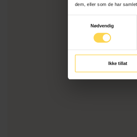
dem, eller som de har samlet
Samtykkevalg
Nødvendig
Ikke tillat