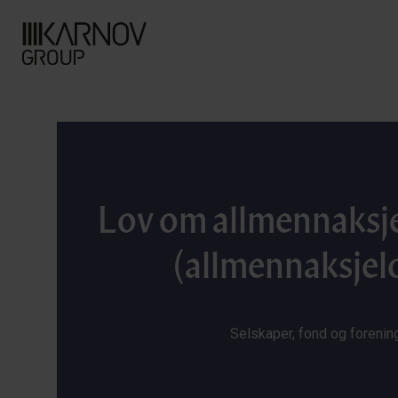
Lov om allmennaksj
(allmennaksjel