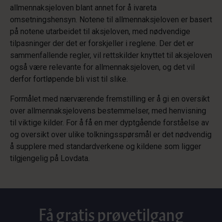
allmennaksjeloven blant annet for å ivareta
omsetningshensyn. Notene til allmennaksjeloven er basert
på notene utarbeidet til aksjeloven, med nødvendige
tilpasninger der det er forskjeller i reglene. Der det er
sammenfallende regler, vil rettskilder knyttet til aksjeloven
også være relevante for allmennaksjeloven, og det vil
derfor fortløpende bli vist til slike.
Formålet med nærværende fremstilling er å gi en oversikt
over allmennaksjelovens bestemmelser, med henvisning
til viktige kilder. For å få en mer dyptgående forståelse av
og oversikt over ulike tolkningsspørsmål er det nødvendig
å supplere med standardverkene og kildene som ligger
tilgjengelig på Lovdata.
Få gratis prøvetilgang