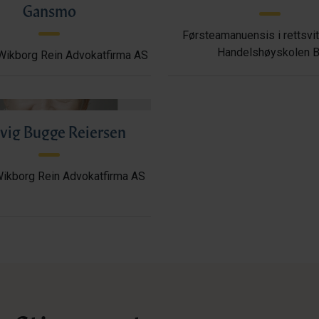
Gansmo
Førsteamanuensis i rettsvi
Handelshøyskolen B
Wikborg Rein Advokatfirma AS
vig Bugge Reiersen
Wikborg Rein Advokatfirma AS