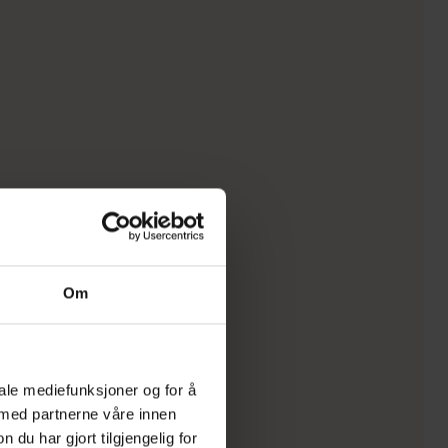
Om
iale mediefunksjoner og for å
 med partnerne våre innen
u har gjort tilgjengelig for