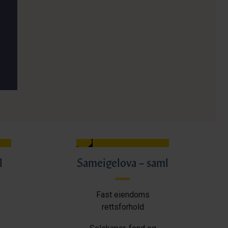
l
Sameigelova – saml
Fast eiendoms
rettsforhold