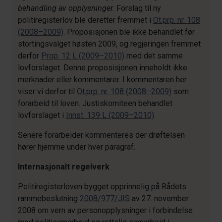
behandling av opplysninger.
Forslag til ny
politiregisterlov ble deretter fremmet i
Ot.prp. nr. 108
(2008–2009)
. Proposisjonen ble ikke behandlet før
stortingsvalget høsten 2009, og regjeringen fremmet
derfor
Prop. 12 L (2009–2010)
med det samme
lovforslaget. Denne proposisjonen inneholdt ikke
merknader eller kommentarer. I kommentaren her
viser vi derfor til
Ot.prp. nr. 108 (2008–2009)
som
forarbeid til loven. Justiskomiteen behandlet
lovforslaget i
Innst. 139 L (2009–2010)
.
Senere forarbeider kommenteres der drøftelsen
hører hjemme under hver paragraf.
Internasjonalt
regelverk
Politiregisterloven bygget opprinnelig på Rådets
rammebeslutning
2008/977/JIS
av 27. november
2008 om vern av personopplysninger i forbindelse