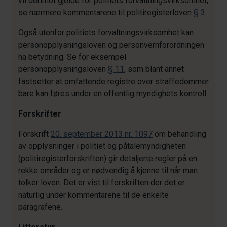
vil derimot gjelde for politiets forvaltningsvirksomhet,
se nærmere kommentarene til politiregisterloven
§ 3
.
Også utenfor politiets forvaltningsvirksomhet kan
personopplysningsloven og personvernforordningen
ha betydning. Se for eksempel
personopplysningsloven
§ 11
, som blant annet
fastsetter at omfattende registre over straffedommer
bare kan føres under en offentlig myndighets kontroll.
Forskrifter
Forskrift
20. september 2013 nr. 1097
om behandling
av opplysninger i politiet og påtalemyndigheten
(politiregisterforskriften) gir detaljerte regler på en
rekke områder og er nødvendig å kjenne til når man
tolker loven. Det er vist til forskriften der det er
naturlig under kommentarene til de enkelte
paragrafene.