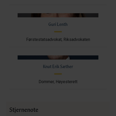
Guri Lenth
Førstestatsadvokat, Riksadvokaten
Knut Erik Sæther
Dommer, Høyesterett
Stjernenote