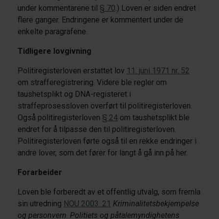
under kommentarene til
§ 70
.) Loven er siden endret
flere ganger. Endringene er kommentert under de
enkelte paragrafene.
Tidligere lovgivning
Politiregisterloven erstattet lov
11. juni 1971 nr. 52
om strafferegistrering. Videre ble regler om
taushetsplikt og DNA-registeret i
straffeprosessloven overført til politiregisterloven.
Også politiregisterloven
§ 24
om taushetsplikt ble
endret for å tilpasse den til politiregisterloven.
Politiregisterloven førte også til en rekke endringer i
andre lover, som det fører for langt å gå inn på her.
Forarbeider
Loven ble forberedt av et offentlig utvalg, som fremla
sin utredning
NOU 2003: 21
Kriminalitetsbekjempelse
og personvern
.
Politiets og påtalemyndighetens