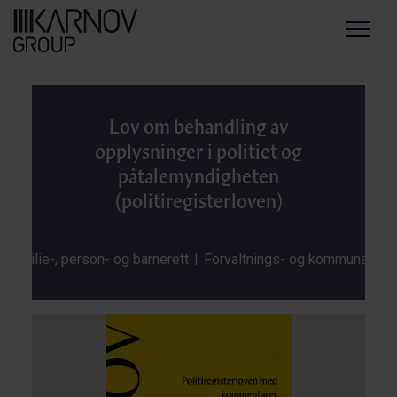
Menu
Lov om behandling av
opplysninger i politiet og
påtalemyndigheten
(politiregisterloven)
|