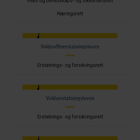
HMS og beredskaps- og sikkerhetsrett
Næringsrett
Voldsoffererstatningsloven
Erstatnings- og forsikringsrett
Voldserstatningsloven
Erstatnings- og forsikringsrett