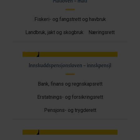
Matloven – matl
Fiskeri- og fangstrett og havbruk
Landbruk, jakt og skogbruk
Næringsrett
Innskuddspensjonsloven – innskpensjl
Bank, finans og regnskapsrett
Erstatnings- og forsikringsrett
Pensjons- og trygderett