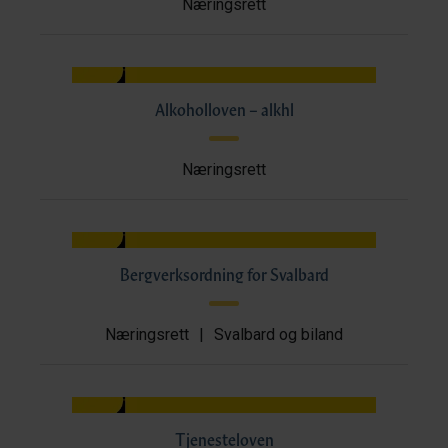
Næringsrett
Alkoholloven – alkhl
Næringsrett
Bergverksordning for Svalbard
Næringsrett
|
Svalbard og biland
Tjenesteloven