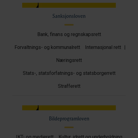
Sanksjonsloven
Bank, finans og regnskapsrett
Forvaltnings- og kommunalrett
Internasjonal rett
|
Næringsrett
Stats-, statsforfatnings- og statsborgerrett
Strafferett
Bildeprogramloven
IKT- og medierett
Kultur, idrett og underholdning