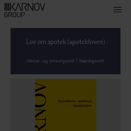
Menu
Lov om apotek (apotekloven)
|