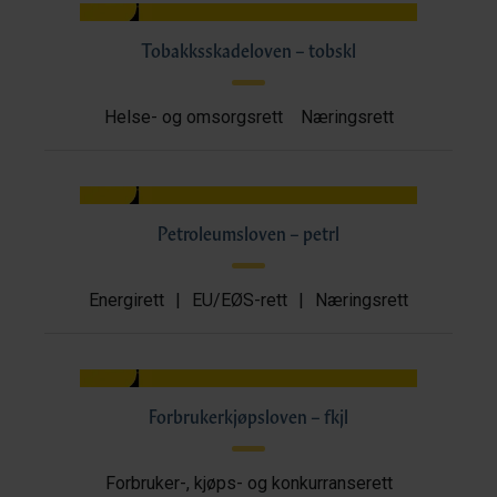
Tobakksskadeloven – tobskl
Helse- og omsorgsrett
Næringsrett
Petroleumsloven – petrl
Energirett
|
EU/EØS-rett
|
Næringsrett
Forbrukerkjøpsloven – fkjl
Forbruker-, kjøps- og konkurranserett