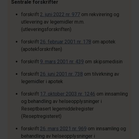
Sentrale forskrifter
forskrift
2. juni 2022 nr. 977
om rekvirering og
utlevering av legemidler m.m.
(utleveringsforskriften)
forskrift
26. februar 2001 nr. 178
om apotek
(apotekforskriften)
forskrift
9. mars 2001 nr. 439
om skipsmedisin
forskrift
26. juni 2001 nr. 738
om tilvirkning av
legemidler i apotek
forskrift
17. oktober 2003 nr. 1246
om innsamling
og behandling av helseopplysninger i
Reseptbasert legemiddelregister
(Reseptregisteret)
forskrift
26. mars 2021 nr. 969
om innsamling og
behandling av helseopplysninger i