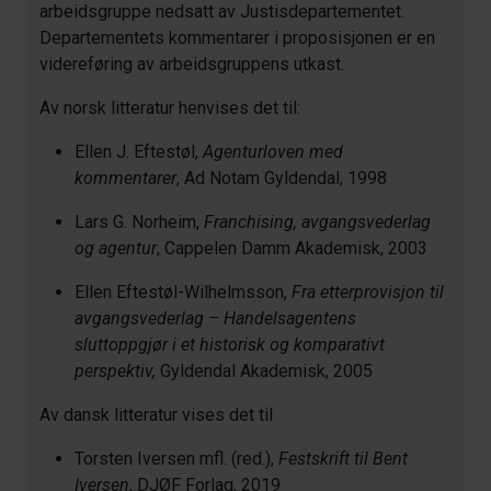
arbeidsgruppe nedsatt av Justisdepartementet.
Departementets kommentarer i proposisjonen er en
videreføring av arbeidsgruppens utkast.
Av norsk litteratur henvises det til:
Ellen J. Eftestøl,
Agenturloven med
kommentarer
, Ad Notam Gyldendal, 1998
Lars G. Norheim,
Franchising, avgangsvederlag
og agentur
, Cappelen Damm Akademisk, 2003
Ellen Eftestøl-Wilhelmsson,
Fra etterprovisjon til
avgangsvederlag – Handelsagentens
sluttoppgjør i et historisk og komparativt
perspektiv,
Gyldendal Akademisk, 2005
Av dansk litteratur vises det til
Torsten Iversen mfl. (red.),
Festskrift til Bent
Iversen
, DJØF Forlag, 2019