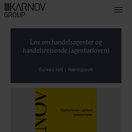
Menu
Lov om handelsagenter og
handelsreisende (agenturloven)
|