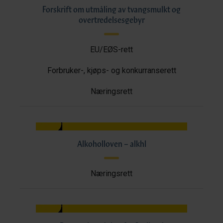
Forskrift om utmåling av tvangsmulkt og
overtredelsesgebyr
EU/EØS-rett
Forbruker-, kjøps- og konkurranserett
Næringsrett
Alkoholloven – alkhl
Næringsrett