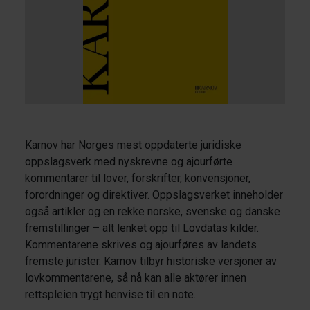
Karnov har Norges mest oppdaterte juridiske
oppslagsverk med nyskrevne og ajourførte
kommentarer til lover, forskrifter, konvensjoner,
forordninger og direktiver. Oppslagsverket inneholder
også artikler og en rekke norske, svenske og danske
fremstillinger – alt lenket opp til Lovdatas kilder.
Kommentarene skrives og ajourføres av landets
fremste jurister. Karnov tilbyr historiske versjoner av
lovkommentarene, så nå kan alle aktører innen
rettspleien trygt henvise til en note.