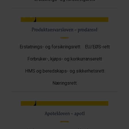
Produktansvarsloven – prodansvl
Erstatnings- og forsikringsrett
EU/EØS-rett
Forbruker-, kjøps- og konkurranserett
HMS og beredskaps- og sikkerhetsrett
Næringsrett
Apotekloven – apotl