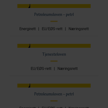
Petroleumsloven – petrl
Energirett
|
EU/EØS-rett
|
Næringsrett
Tjenesteloven
EU/EØS-rett
|
Næringsrett
Petroleumsloven – petrl