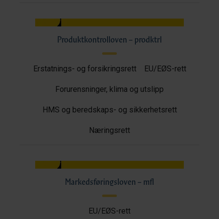
Produktkontrolloven – prodktrl
Erstatnings- og forsikringsrett
EU/EØS-rett
Forurensninger, klima og utslipp
HMS og beredskaps- og sikkerhetsrett
Næringsrett
Markedsføringsloven – mfl
EU/EØS-rett