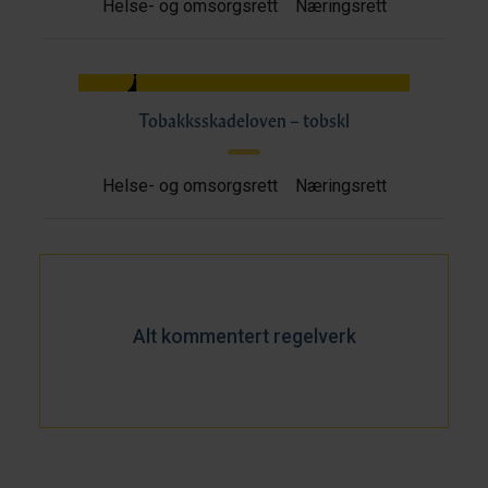
Helse- og omsorgsrett
Næringsrett
Tobakksskadeloven – tobskl
Helse- og omsorgsrett
Næringsrett
Alt kommentert regelverk