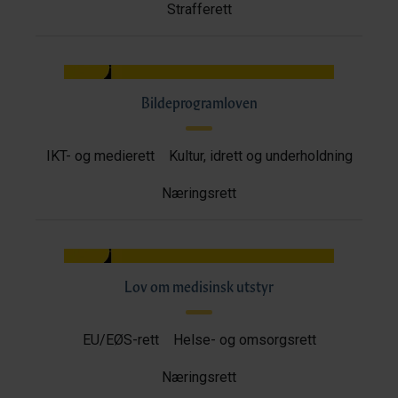
Strafferett
Bildeprogramloven
IKT- og medierett
Kultur, idrett og underholdning
Næringsrett
Lov om medisinsk utstyr
EU/EØS-rett
Helse- og omsorgsrett
Næringsrett