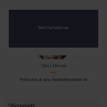
Møt forfatterne
Ellen J. Eftestøl
Professor, dr. juris, Handelshøyskolen BI
Stjernenote