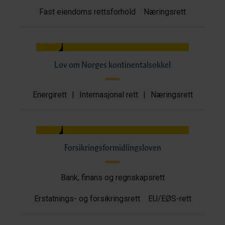
Fast eiendoms rettsforhold
Næringsrett
Lov om Norges kontinentalsokkel
Energirett
|
Internasjonal rett
|
Næringsrett
Forsikringsformidlingsloven
Bank, finans og regnskapsrett
Erstatnings- og forsikringsrett
EU/EØS-rett