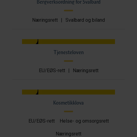
Bergverksordning for Svalbard
Næringsrett
|
Svalbard og biland
Tjenesteloven
EU/EØS-rett
|
Næringsrett
Kosmetikklova
EU/EØS-rett
Helse- og omsorgsrett
Næringsrett