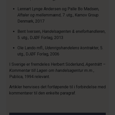
Lennart Lynge Andersen og Palle Bo Madsen,
Aftaler og mellemmænd
, 7. utg., Karnov Group
Denmark, 2017
Bent Iversen,
Handelsagenten & eneforhandleren
,
5. utg., DJØF Forlag, 2013
Ole Lando mfl.,
Udenrigshandelens kontrakter
, 5.
utg., DJØF Forlag, 2006
I Sverige er fremdeles Herbert Söderlund,
Agenträtt –
Kommentar till Lagen om handelsagentur m.m.
,
Publica, 1994 relevant.
Artikler henvises det fortløpende til i forbindelse med
kommentarer til den enkelte paragraf.