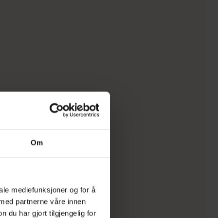
Om
iale mediefunksjoner og for å
 med partnerne våre innen
u har gjort tilgjengelig for