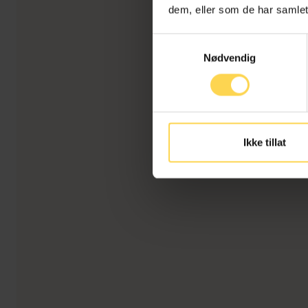
dem, eller som de har samlet
Samtykkevalg
Nødvendig
Ikke tillat