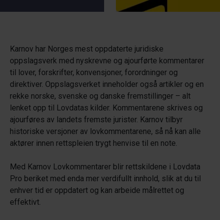
Karnov har Norges mest oppdaterte juridiske
oppslagsverk med nyskrevne og ajourførte kommentarer
til lover, forskrifter, konvensjoner, forordninger og
direktiver. Oppslagsverket inneholder også artikler og en
rekke norske, svenske og danske fremstillinger – alt
lenket opp til Lovdatas kilder. Kommentarene skrives og
ajourføres av landets fremste jurister. Karnov tilbyr
historiske versjoner av lovkommentarene, så nå kan alle
aktører innen rettspleien trygt henvise til en note.
Med Karnov Lovkommentarer blir rettskildene i Lovdata
Pro beriket med enda mer verdifullt innhold, slik at du til
enhver tid er oppdatert og kan arbeide målrettet og
effektivt.