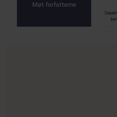
Møt forfatterne
Depart
ber