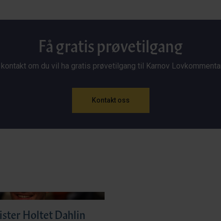
Få gratis prøvetilgang
 kontakt om du vil ha gratis prøvetilgang til Karnov Lovkommenta
Kontakt oss
ister Holtet Dahlin