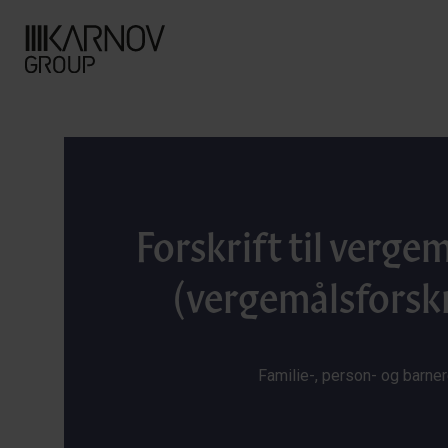
Forskrift til verge
(vergemålsforskr