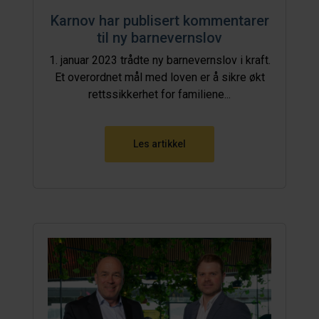
Karnov har publisert kommentarer
til ny barnevernslov
1. januar 2023 trådte ny barnevernslov i kraft.
Et overordnet mål med loven er å sikre økt
rettssikkerhet for familiene...
Les artikkel