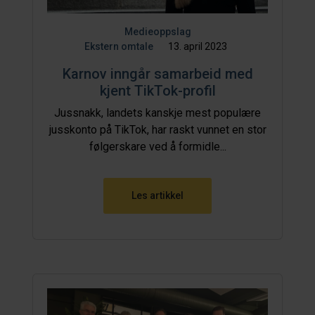
Medieoppslag
Ekstern omtale
13. april 2023
Karnov inngår samarbeid med
kjent TikTok-profil
Jussnakk, landets kanskje mest populære
jusskonto på TikTok, har raskt vunnet en stor
følgerskare ved å formidle...
Les artikkel