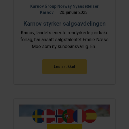
Karnov Group Norway
Nyansettelser
Karnov
20. januar 2023
Karnov styrker salgsavdelingen
Karnov, landets eneste rendyrkede juridiske
forlag, har ansatt salgstalentet Emilie Næss
Moe som ny kundeansvarlig. En...
Les artikkel