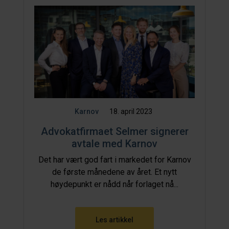
Karnov
18. april 2023
Advokatfirmaet Selmer signerer
avtale med Karnov
Det har vært god fart i markedet for Karnov
de første månedene av året. Et nytt
høydepunkt er nådd når forlaget nå...
Les artikkel