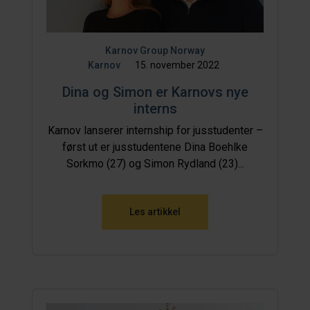
Karnov Group Norway
Karnov
15. november 2022
Dina og Simon er Karnovs nye
interns
Karnov lanserer internship for jusstudenter –
først ut er jusstudentene Dina Boehlke
Sorkmo (27) og Simon Rydland (23)...
Les artikkel