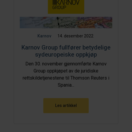
Karnov
14. desember 2022
Karnov Group fullfører betydelige
sydeuropeiske oppkjøp
Den 30. november gjennomførte Karnov
Group oppkjøpet av de juridiske
rettskildetjenestene til Thomson Reuters i
Spania...
Les artikkel