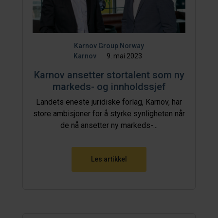
Karnov Group Norway
Karnov
9. mai 2023
Karnov ansetter stortalent som ny
markeds- og innholdssjef
Landets eneste juridiske forlag, Karnov, har
store ambisjoner for å styrke synligheten når
de nå ansetter ny markeds-...
Les artikkel