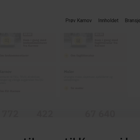
Prøv Karnov
Innholdet
Bransj