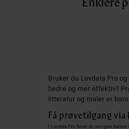
Enklere p
Bruker du Lovdata Pro og
bedre og mer effektiv
? Pr
litteratur og maler er bar
Få prøvetilgang via
I Lovdata Pro finner du den gule Karnov 