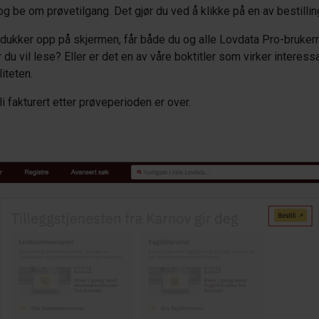
 og be om prøvetilgang. Det gjør du ved å klikke på en av bestil
 dukker opp på skjermen
,
får både du og alle Lovdata Pro-bruker
 du vil
lese
?
Eller er det en av våre boktitler som virker interess
liteten
.
li fakturert etter prøveperioden er over.