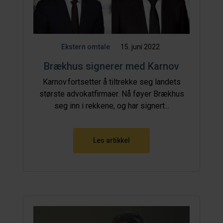
Ekstern omtale
15. juni 2022
Brækhus signerer med Karnov
Karnov fortsetter å tiltrekke seg landets
største advokatfirmaer. Nå føyer Brækhus
seg inn i rekkene, og har signert...
Les artikkel