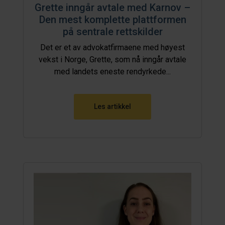
Grette inngår avtale med Karnov –
Den mest komplette plattformen
på sentrale rettskilder
Det er et av advokatfirmaene med høyest
vekst i Norge, Grette, som nå inngår avtale
med landets eneste rendyrkede...
Les artikkel