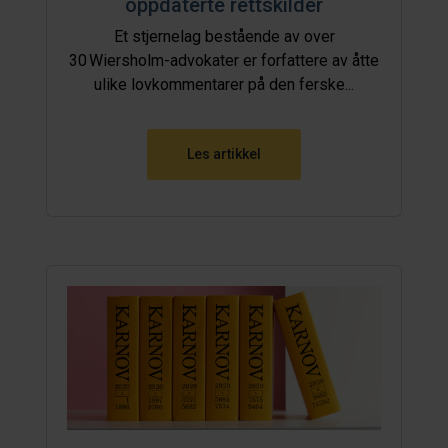
oppdaterte rettskilder
Et stjernelag bestående av over
30 Wiersholm-advokater er forfattere av åtte
ulike lovkommentarer på den ferske...
Les artikkel