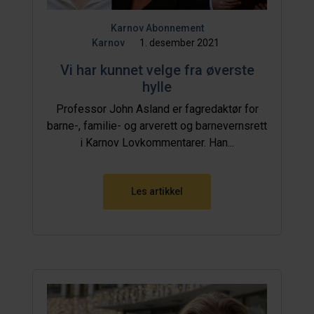
Karnov Abonnement
Karnov
1. desember 2021
Vi har kunnet velge fra øverste
hylle
Professor John Asland er fagredaktør for
barne-, familie- og arverett og barnevernsrett
i Karnov Lovkommentarer. Han...
Les artikkel