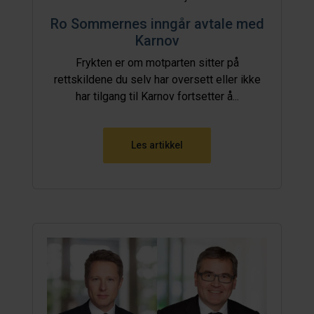
Ro Sommernes inngår avtale med
Karnov
Frykten er om motparten sitter på
rettskildene du selv har oversett eller ikke
har tilgang til Karnov fortsetter å...
Les artikkel