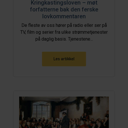
Kringkastingsloven – møt
forfatterne bak den ferske
lovkommentaren
De fleste av oss hører på radio eller ser på
TV, film og serier fra ulike strømmetjenester
på daglig basis. Tjenestene...
Les artikkel