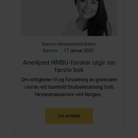
Karnov Abonnement
Bøker
Karnov
17. januar 2022
Anerkjent NMBU-forsker utgir sin
første bok
Om rettigheter til og forvaltning av grunnvann
i norsk rett Gunnhild Storbekkrønning Solli,
førsteamanuensis ved Norges...
Les artikkel