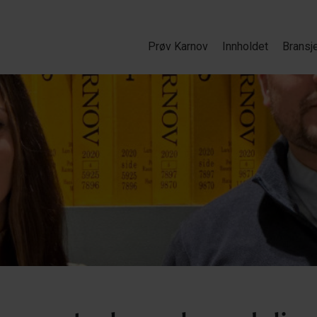
Prøv Karnov
Innholdet
Bransj