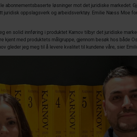
gitale abonnementsbaserte løsninger mot det juridiske markedet.
 juridisk oppslagsverk og arbeidsverktøy. Emilie Næss Moe forte
g en solid innføring i produktet Karnov tilbyr det juridiske marked
dre kjent med produktets målgruppe, gjennom besøk hos både Oslo
gleder jeg meg til å levere kvalitet til kundene våre, sier Emili