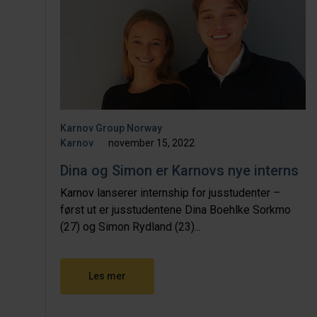
Karnov Group Norway
Karnov
november 15, 2022
Dina og Simon er Karnovs nye interns
Karnov lanserer internship for jusstudenter –
først ut er jusstudentene Dina Boehlke Sorkmo
(27) og Simon Rydland (23)...
Les mer