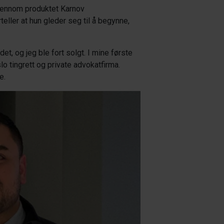
 Gjennom produktet Karnov
ller at hun gleder seg til å begynne,
et, og jeg ble fort solgt. I mine første
 tingrett og private advokatfirma.
e.