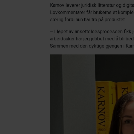
Karnov leverer juridisk litteratur og di
Lovkommentarer får brukerne et komplett
særlig fordi hun har tro på produktet.
– I løpet av ansettelsesprosessen fikk je
arbeidsuker har jeg jobbet med å bli be
Sammen med den dyktige gjengen i Karnov 