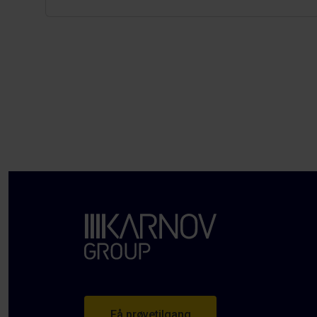
Få prøvetilgang