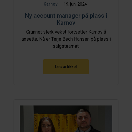
Karnov
19. juni 2024
Ny account manager på plass i
Karnov
Grunnet sterk vekst fortsetter Karnov å
ansette. Nå er Terje Bech Hansen på plass i
salgsteamet.
Les artikkel