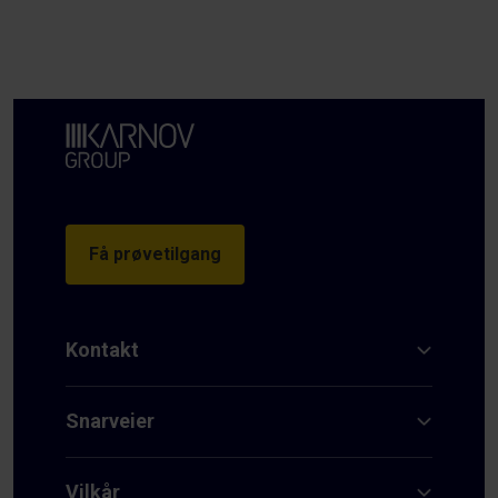
Få prøvetilgang
Kontakt
Snarveier
Vilkår