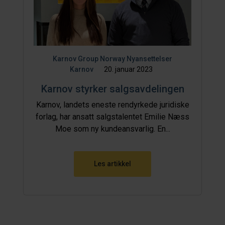
Karnov Group Norway
Nyansettelser
Karnov
20. januar 2023
Karnov styrker salgsavdelingen
Karnov, landets eneste rendyrkede juridiske
forlag, har ansatt salgstalentet Emilie Næss
Moe som ny kundeansvarlig. En...
Les artikkel