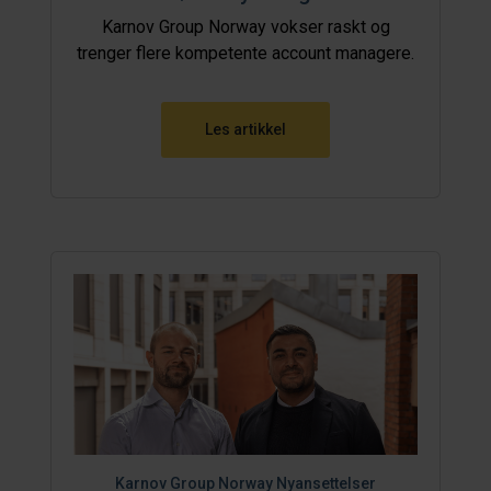
Karnov Group Norway vokser raskt og
trenger flere kompetente account managere.
Les artikkel
Karnov Group Norway
Nyansettelser