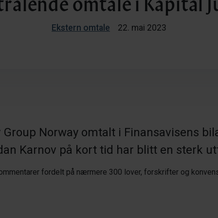
trålende omtale i Kapital J
Ekstern omtale
22. mai 2023
 Group Norway omtalt i Finansavisens bila
an Karnov på kort tid har blitt en sterk ut
kommentarer fordelt på nærmere 300 lover, forskrifter og konvensjo