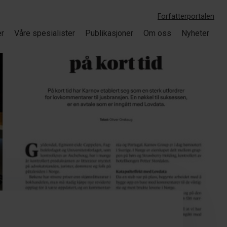
Forfatterportalen
er
Våre spesialister
Publikasjoner
Om oss
Nyheter