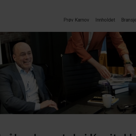
Prøv Karnov
Innholdet
Bransj