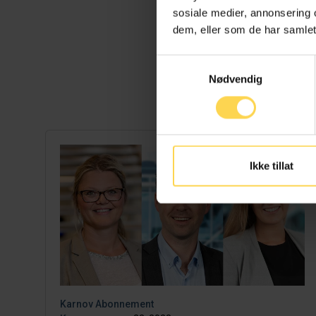
sosiale medier, annonsering 
dem, eller som de har samlet
Samtykkevalg
Nødvendig
Ikke tillat
Karnov Abonnement