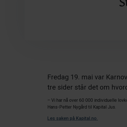
S
Fredag 19. mai var Karnov
tre sider står det om hvord
– Vi har nå over 60 000 individuelle lov
Hans-Petter Nygård til Kapital Jus.
Les saken på Kapital.no.