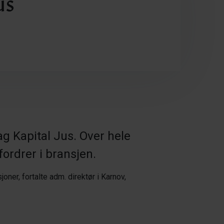
us
g Kapital Jus. Over hele
fordrer i bransjen.
ner, fortalte adm. direktør i Karnov,