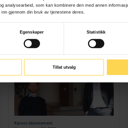
og analysearbeid, som kan kombinere den med annen informasjon d
 inn gjennom din bruk av tjenestene deres.
Egenskaper
Statistikk
Tillat utvalg
Karnov Abonnement