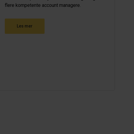
flere kompetente account managere.
Les mer