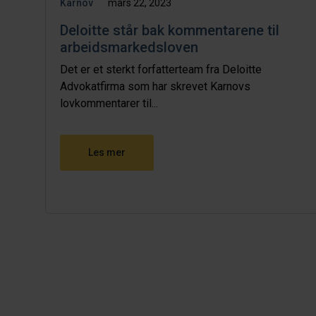
Karnov
mars 22, 2023
Deloitte står bak kommentarene til
arbeidsmarkedsloven
Det er et sterkt forfatterteam fra Deloitte
Advokatfirma som har skrevet Karnovs
lovkommentarer til...
Les mer