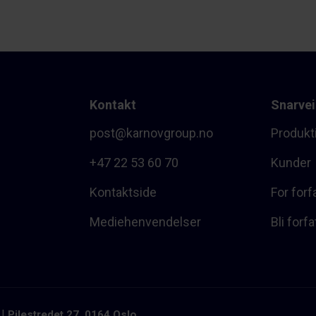
Kontakt
Snarvei
post@karnovgroup.no
Produkt
+47 22 53 60 70
Kunder
Kontaktside
For forf
Mediehenvendelser
Bli forfa
Pilestredet 27, 0164 Oslo