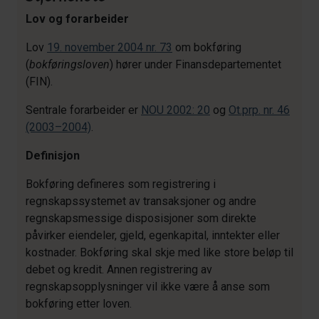
Lov og forarbeider
Lov
19. november 2004 nr. 73
om bokføring
(
bokføringsloven
) hører under Finansdepartementet
(FIN).
Sentrale forarbeider er
NOU 2002: 20
og
Ot.prp. nr. 46
(2003–2004)
.
Definisjon
Bokføring defineres som registrering i
regnskapssystemet av transaksjoner og andre
regnskapsmessige disposisjoner som direkte
påvirker eiendeler, gjeld, egenkapital, inntekter eller
kostnader. Bokføring skal skje med like store beløp til
debet og kredit. Annen registrering av
regnskapsopplysninger vil ikke være å anse som
bokføring etter loven.