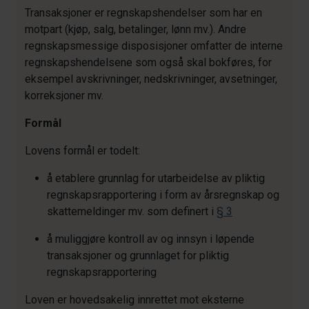
Transaksjoner er regnskapshendelser som har en
motpart (kjøp, salg, betalinger, lønn mv.). Andre
regnskapsmessige disposisjoner omfatter de interne
regnskapshendelsene som også skal bokføres, for
eksempel avskrivninger, nedskrivninger, avsetninger,
korreksjoner mv.
Formål
Lovens formål er todelt:
å etablere grunnlag for utarbeidelse av pliktig
regnskapsrapportering i form av årsregnskap og
skattemeldinger mv. som definert i
§ 3
å muliggjøre kontroll av og innsyn i løpende
transaksjoner og grunnlaget for pliktig
regnskapsrapportering
Loven er hovedsakelig innrettet mot eksterne