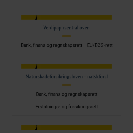
Verdipapirsentralloven
Bank, finans og regnskapsrett
EU/EØS-rett
Naturskadeforsikringsloven – natskforsl
Bank, finans og regnskapsrett
Erstatnings- og forsikringsrett