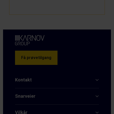
Få prøvetilgang
Kontakt
Snarveier
Vilkår