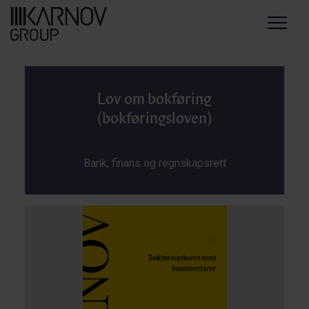
Menu
Lov om bokføring
(bokføringsloven)