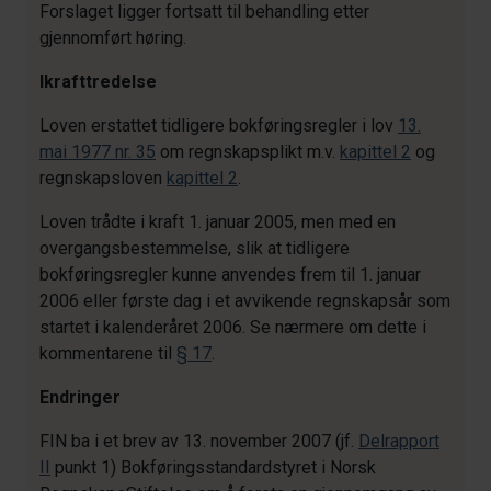
Forslaget ligger fortsatt til behandling etter
gjennomført høring.
Ikrafttredelse
Loven erstattet tidligere bokføringsregler i lov
13.
mai 1977 nr. 35
om regnskapsplikt m.v.
kapittel 2
og
regnskapsloven
kapittel 2
.
Loven trådte i kraft 1. januar 2005, men med en
overgangsbestemmelse, slik at tidligere
bokføringsregler kunne anvendes frem til 1. januar
2006 eller første dag i et avvikende regnskapsår som
startet i kalenderåret 2006. Se nærmere om dette i
kommentarene til
§ 17
.
Endringer
FIN ba i et brev av 13. november 2007 (jf.
Delrapport
II
punkt 1) Bokføringsstandardstyret i Norsk