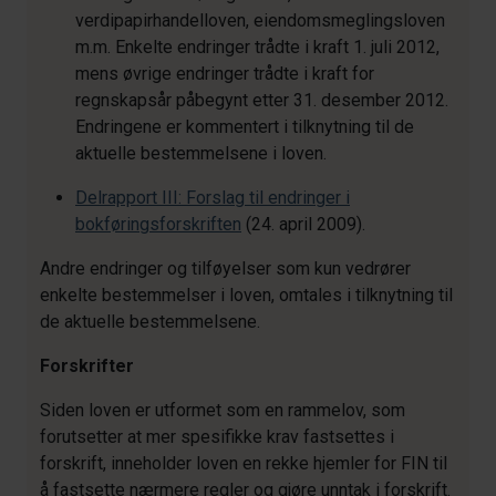
verdipapirhandelloven, eiendomsmeglingsloven
m.m. Enkelte endringer trådte i kraft 1. juli 2012,
mens øvrige endringer trådte i kraft for
regnskapsår påbegynt etter 31. desember 2012.
Endringene er kommentert i tilknytning til de
aktuelle bestemmelsene i loven.
Delrapport III: Forslag til endringer i
bokføringsforskriften
(24. april 2009).
Andre endringer og tilføyelser som kun vedrører
enkelte bestemmelser i loven, omtales i tilknytning til
de aktuelle bestemmelsene.
Forskrifter
Siden loven er utformet som en rammelov, som
forutsetter at mer spesifikke krav fastsettes i
forskrift, inneholder loven en rekke hjemler for FIN til
å fastsette nærmere regler og gjøre unntak i forskrift.