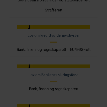
Stats-, statsforfatnings- og statsborgerrett
Strafferett
Lov om kredittvurderingsbyråer
Bank, finans og regnskapsrett
EU/EØS-rett
Lov om Bankenes sikringsfond
Bank, finans og regnskapsrett