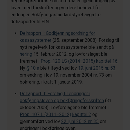
RegnskapsStiftelse om å foreta en gjennomgang av
loven med forskrifter og vurdere behovet for
endringer. Bokføringsstandardstyret avga tre
delrapporter til FIN:
Delrapport I: Godkjenningsordning for
kassasystemer
(25. september 2008). Forslag til
nytt regelverk for kassasystemer ble sendt på
høring
15. februar 2012, og lovforslaget ble
fremmet i
Prop. 120 LS (2014–2015)
kapittel 16
.
Ny
§ 10 a
ble tilføyd ved lov
19. juni 2015 nr. 53
om endring i lov 19. november 2004 nr. 73 om
bokføring, i kraft 1. januar 2019.
Delrapport II: Forslag til endringer i
bokføringsloven og bokføringsforskriften
(31.
oktober 2008). Lovforslagene ble fremmet i
Prop. 107 L (2011–2012)
kapittel 2
og
gjennomført ved lov
22. juni 2012 nr. 35
om
endringer i bokføringsloven,