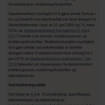
fra enkelte krav i bokføringsforskriften.
Departementets myndighet til å gjøre unntak fra krav i
lov og forskrift ved enkeltvedtak ble først delegert til
Skattedirektoratet i brev av 23. juni 2005 og 15. mars
2016, se
Skattedirektoratets kunngjøring 23. mars
2017
Oversikt over hjemler i bokføringsloven og
bokføringsforskriften
. Skattedirektoratets myndighet
til å gjøre unntak ved enkeltvedtak er deretter
delegert videre til skattekontoret med virkning fra 1.
juni 2019, se
Skattedirektoratets kunngjøring 1. juni
2019
Søknader om dispensasjon fra bestemmelser i
bokføringsloven, bokføringsforskriften og
regnskapsloven
.
God bokføringsskikk
Det følger av
§ 4
nr. 10 at bokføring, spesifikasjon,
dokumentasjon og oppbevaring av