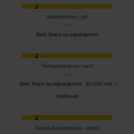
Gjeldsbrevlova – gbl
Bank, finans og regnskapsrett
Hvitvaskingsloven – hvvl
Bank, finans og regnskapsrett
EU/EØS-rett
|
Strafferett
Forsinkelsesrenteloven – rentel