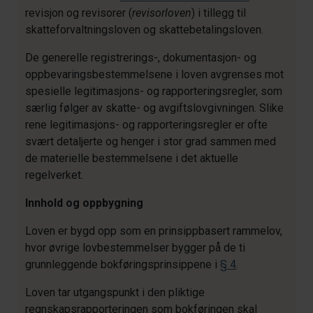
revisjon og revisorer (
revisorloven
) i tillegg til
skatteforvaltningsloven og skattebetalingsloven.
De generelle registrerings-, dokumentasjon- og
oppbevaringsbestemmelsene i loven avgrenses mot
spesielle legitimasjons- og rapporteringsregler, som
særlig følger av skatte- og avgiftslovgivningen. Slike
rene legitimasjons- og rapporteringsregler er ofte
svært detaljerte og henger i stor grad sammen med
de materielle bestemmelsene i det aktuelle
regelverket.
Innhold og oppbygning
Loven er bygd opp som en prinsippbasert rammelov,
hvor øvrige lovbestemmelser bygger på de ti
grunnleggende bokføringsprinsippene i
§ 4
.
Loven tar utgangspunkt i den pliktige
regnskapsrapporteringen som bokføringen skal