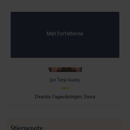
Møt forfatterne
Jan Terje Kaaby
Director Fagavdelingen, Enora
Stjernenote