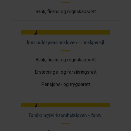
Bank, finans og regnskapsrett
Innskuddspensjonsloven – innskpensjl
Bank, finans og regnskapsrett
Erstatnings- og forsikringsrett
Pensjons- og trygderett
Forsikringsvirksomhetsloven – forsvl