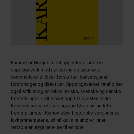
Karnov har Norges mest oppdaterte juridiske
oppslagsverk med nyskrevne og ajourførte
kommentarer til lover, forskrifter, konvensjoner,
forordninger og direktiver. Oppslagsverket inneholder
også artikler og en rekke norske, svenske og danske
fremstillinger – alt lenket opp til Lovdatas kilder.
Kommentarene skrives og ajourføres av landets
fremste jurister. Karnov tilbyr historiske versjoner av
lovkommentarene, så nå kan alle aktører innen
rettspleien trygt henvise til en note.