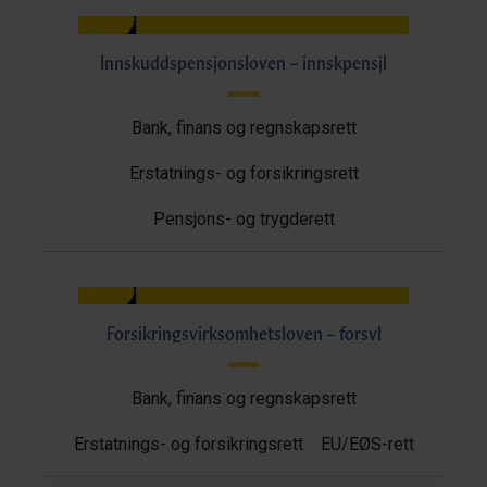
Innskuddspensjonsloven – innskpensjl
Bank, finans og regnskapsrett
Erstatnings- og forsikringsrett
Pensjons- og trygderett
Forsikringsvirksomhetsloven – forsvl
Bank, finans og regnskapsrett
Erstatnings- og forsikringsrett
EU/EØS-rett