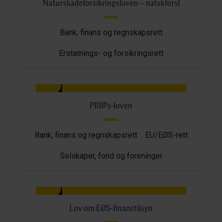
Naturskadeforsikringsloven – natskforsl
Bank, finans og regnskapsrett
Erstatnings- og forsikringsrett
PRIIPs-loven
Bank, finans og regnskapsrett
EU/EØS-rett
Selskaper, fond og foreninger
Lov om EØS-finanstilsyn