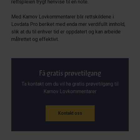
rettspleien trygt henvise til en note.
Med Karnov Lovkommentarer blir rettskildene i
Lovdata Pro beriket med enda mer verdifullt innhold,
slik at du til enhver tid er oppdatert og kan arbeide
målrettet og effektivt.
Få gratis prøvetilgang
Ta kontakt om du vil ha gratis prøvetilgang til
Karnov Lovkommentarer
Kontakt oss