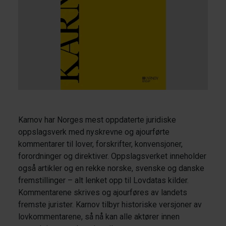
Karnov har Norges mest oppdaterte juridiske
oppslagsverk med nyskrevne og ajourførte
kommentarer til lover, forskrifter, konvensjoner,
forordninger og direktiver. Oppslagsverket inneholder
også artikler og en rekke norske, svenske og danske
fremstillinger – alt lenket opp til Lovdatas kilder.
Kommentarene skrives og ajourføres av landets
fremste jurister. Karnov tilbyr historiske versjoner av
lovkommentarene, så nå kan alle aktører innen