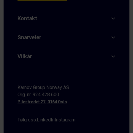
Kontakt
Snarveier
Vilkår
Karnov Group Norway AS
Org. nr. 924 428 600
Pilestredet 27, 0164 Oslo
Følg oss:
LinkedIn
Instagram