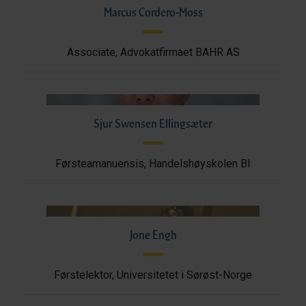
Marcus Cordero-Moss
Associate, Advokatfirmaet BAHR AS
Sjur Swensen Ellingsæter
Førsteamanuensis, Handelshøyskolen BI
Jone Engh
Førstelektor, Universitetet i Sørøst-Norge