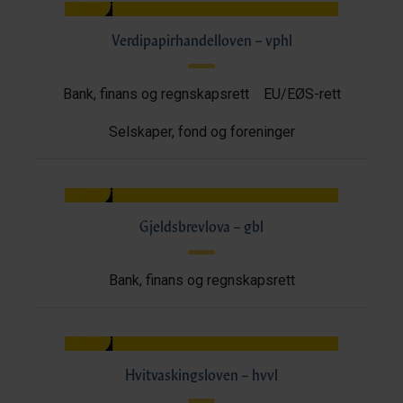
Verdipapirhandelloven – vphl
Bank, finans og regnskapsrett
EU/EØS-rett
Selskaper, fond og foreninger
Gjeldsbrevlova – gbl
Bank, finans og regnskapsrett
Hvitvaskingsloven – hvvl