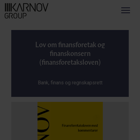
Menu
Lov om finansforetak og
finanskonsern
(finansforetaksloven)