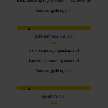
Bank, finans og regnskapsrett
EU/EØS-rett
Konkurs, gjeld og pant
Gjeldsinformasjonsloven
Bank, finans og regnskapsrett
Familie-, person- og barnerett
Konkurs, gjeld og pant
Åpenhetsloven