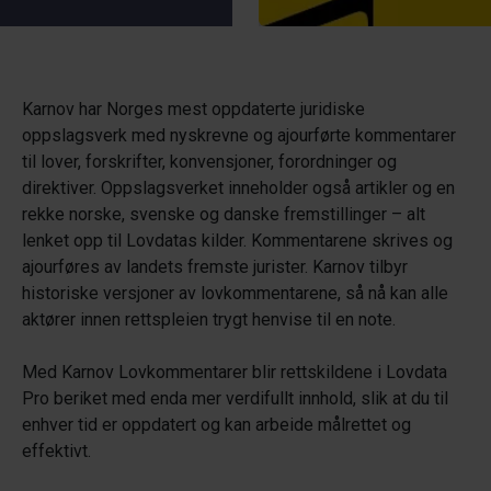
Karnov har Norges mest oppdaterte juridiske
oppslagsverk med nyskrevne og ajourførte kommentarer
til lover, forskrifter, konvensjoner, forordninger og
direktiver. Oppslagsverket inneholder også artikler og en
rekke norske, svenske og danske fremstillinger – alt
lenket opp til Lovdatas kilder. Kommentarene skrives og
ajourføres av landets fremste jurister. Karnov tilbyr
historiske versjoner av lovkommentarene, så nå kan alle
aktører innen rettspleien trygt henvise til en note.
Med Karnov Lovkommentarer blir rettskildene i Lovdata
Pro beriket med enda mer verdifullt innhold, slik at du til
enhver tid er oppdatert og kan arbeide målrettet og
effektivt.