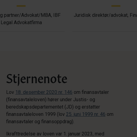
g partner/Advokat/MBA, IBF
Juridisk direktør/advokat, Fi
Legal Advokatfirma
Stjernenote
Lov
18. desember 2020 nr. 146
om finansavtaler
(finansavtaleloven) hører under Justis- og
beredskapsdepartementet (JD) og erstatter
finansavtaleloven 1999 (lov
25. juni 1999 nr. 46
om
finansavtaler og finansoppdrag).
Ikrafttredelse av loven var 1. januar 2023, med