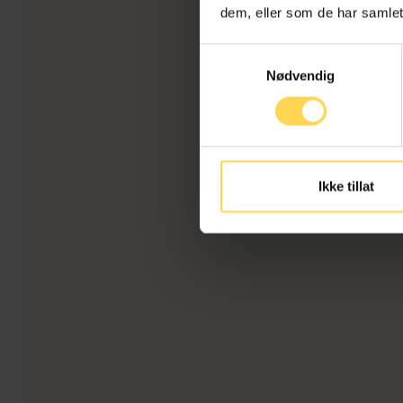
dem, eller som de har samlet
Samtykkevalg
Nødvendig
Ikke tillat