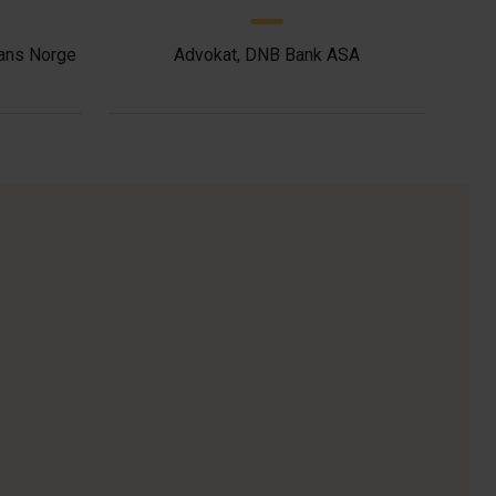
nans Norge
Advokat, DNB Bank ASA