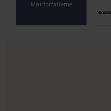
Møt forfatterne
Managin