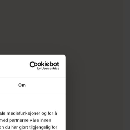
Om
iale mediefunksjoner og for å
 med partnerne våre innen
u har gjort tilgjengelig for