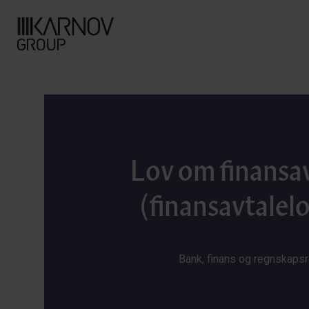
Lov om finansa
(finansavtalel