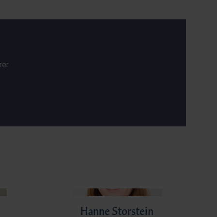
rer
Hanne Storstein