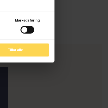
nans Norge
Markedsføring
Tillat alle