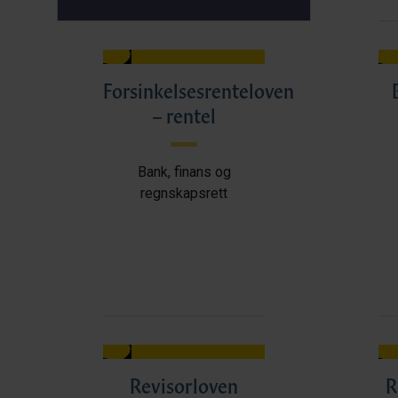
Forsinkelsesrenteloven
– rentel
Bank, finans og
regnskapsrett
Revisorloven
R