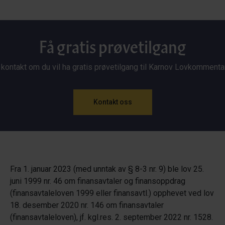
Få gratis prøvetilgang
 kontakt om du vil ha gratis prøvetilgang til Karnov Lovkommenta
Kontakt oss
Fra 1. januar 2023 (med unntak av § 8-3 nr. 9) ble lov 25.
juni 1999 nr. 46 om finansavtaler og finansoppdrag
(finansavtaleloven 1999 eller finansavtl.) opphevet ved lov
18. desember 2020 nr. 146 om finansavtaler
(finansavtaleloven), jf. kgl.res. 2. september 2022 nr. 1528.