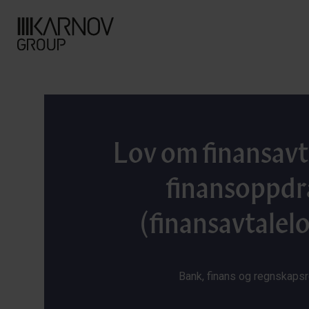
Lov om finansavt
finansoppdr
(finansavtalel