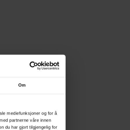
Om
iale mediefunksjoner og for å
 med partnerne våre innen
u har gjort tilgjengelig for