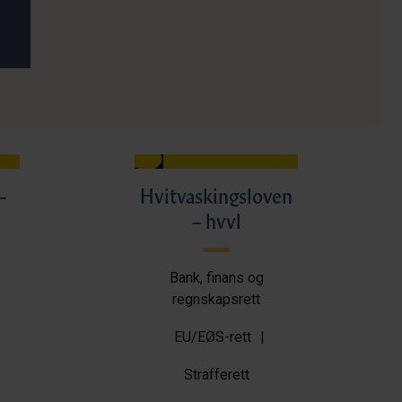
–
Hvitvaskingsloven
– hvvl
Bank, finans og
regnskapsrett
EU/EØS-rett
|
Strafferett