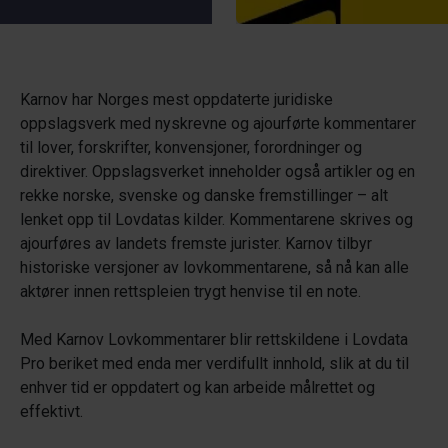
Karnov har Norges mest oppdaterte juridiske
oppslagsverk med nyskrevne og ajourførte kommentarer
til lover, forskrifter, konvensjoner, forordninger og
direktiver. Oppslagsverket inneholder også artikler og en
rekke norske, svenske og danske fremstillinger – alt
lenket opp til Lovdatas kilder. Kommentarene skrives og
ajourføres av landets fremste jurister. Karnov tilbyr
historiske versjoner av lovkommentarene, så nå kan alle
aktører innen rettspleien trygt henvise til en note.
Med Karnov Lovkommentarer blir rettskildene i Lovdata
Pro beriket med enda mer verdifullt innhold, slik at du til
enhver tid er oppdatert og kan arbeide målrettet og
effektivt.