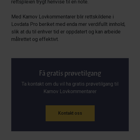
rettspleien trygt henvise til en note.
Med Karnov Lovkommentarer blir rettskildene i
Lovdata Pro beriket med enda mer verdifullt innhold,
slik at du til enhver tid er oppdatert og kan arbeide
målrettet og effektivt.
Få gratis prøvetilgang
Ta kontakt om du vil ha gratis prøvetilgang til
Karnov Lovkommentarer
Kontakt oss