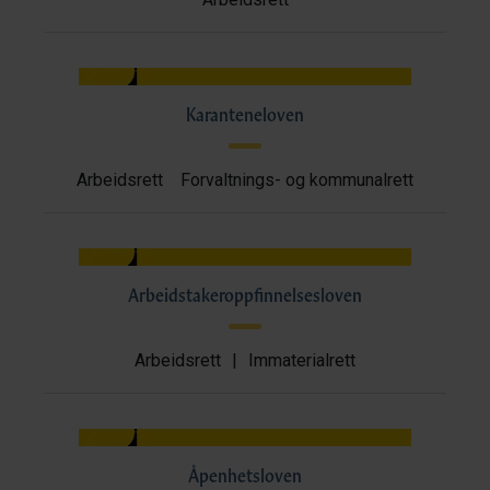
Karanteneloven
Arbeidsrett
Forvaltnings- og kommunalrett
Arbeidstakeroppfinnelsesloven
Arbeidsrett
|
Immaterialrett
Åpenhetsloven