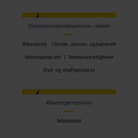
Diskrimineringsombudsloven – diskrol
Arbeidsrett
Familie-, person- og barnerett
Internasjonal rett
|
Menneskerettigheter
Sivil- og straffeprosess
Allmenngjøringsloven
Arbeidsrett