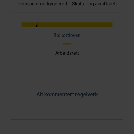
Pensjons- og trygderett
Skatte- og avgiftsrett
Boikottloven
Arbeidsrett
Alt kommentert regelverk