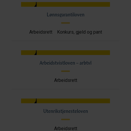
Lønnsgarantiloven
Arbeidsrett
Konkurs, gjeld og pant
Arbeidstvistloven – arbtvl
Arbeidsrett
Utenrikstjenesteloven
Arbeidsrett