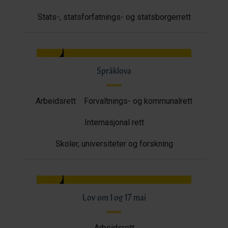
Stats-, statsforfatnings- og statsborgerrett
Språklova
Arbeidsrett
Forvaltnings- og kommunalrett
Internasjonal rett
Skoler, universiteter og forskning
Lov om 1 og 17 mai
Arbeidsrett