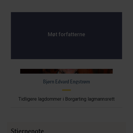
Møt forfatterne
Bjørn Edvard Engstrøm
Tidligere lagdommer i Borgarting lagmannsrett
Stjernenote