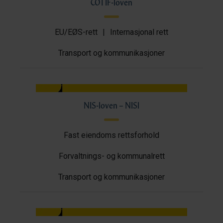
COTIF-loven
EU/EØS-rett
|
Internasjonal rett
Transport og kommunikasjoner
NIS-loven – NISl
Fast eiendoms rettsforhold
Forvaltnings- og kommunalrett
Transport og kommunikasjoner