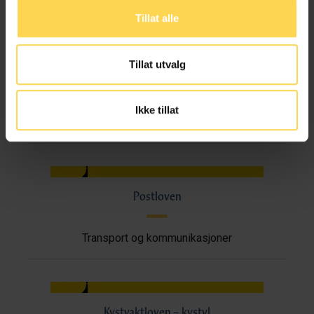
Transport og kommunikasjoner
Tillat alle
Tillat utvalg
Jernbaneloven – jbl
Ikke tillat
EU/EØS-rett
Transport og kommunikasjoner
Postloven
Transport og kommunikasjoner
Kystvaktloven – kystvl