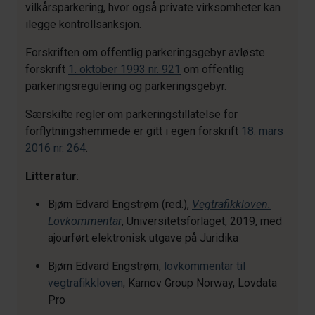
vilkårsparkering, hvor også private virksomheter kan
ilegge kontrollsanksjon.
Forskriften om offentlig parkeringsgebyr avløste
forskrift
1. oktober 1993 nr. 921
om offentlig
parkeringsregulering og parkeringsgebyr.
Særskilte regler om parkeringstillatelse for
forflytningshemmede er gitt i egen forskrift
18. mars
2016 nr. 264
.
Litteratur
:
Bjørn Edvard Engstrøm (red.),
Vegtrafikkloven.
Lovkommentar
, Universitetsforlaget, 2019, med
ajourført elektronisk utgave på Juridika
Bjørn Edvard Engstrøm,
lovkommentar til
vegtrafikkloven
, Karnov Group Norway, Lovdata
Pro