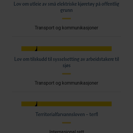
Lov om utleie av små elektriske kjøretøy på offentlig
grunn
Transport og kommunikasjoner
Lov om tilskudd til sysselsetting av arbeidstakere til
sjøs
Transport og kommunikasjoner
Territorialfarvannsloven – terfl
Internasjonal rett