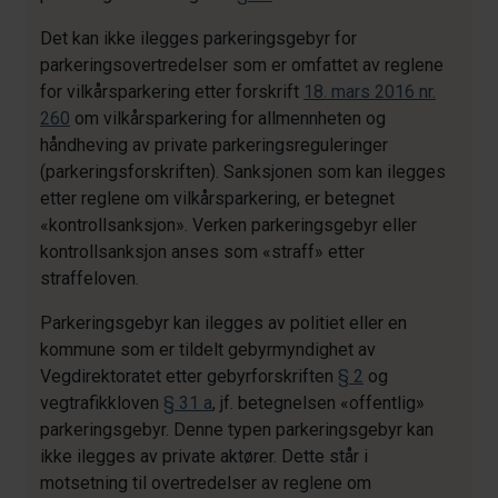
Det kan ikke ilegges parkeringsgebyr for
parkeringsovertredelser som er omfattet av reglene
for vilkårsparkering etter forskrift
18. mars 2016 nr.
260
om vilkårsparkering for allmennheten og
håndheving av private parkeringsreguleringer
(parkeringsforskriften). Sanksjonen som kan ilegges
etter reglene om vilkårsparkering, er betegnet
«kontrollsanksjon». Verken parkeringsgebyr eller
kontrollsanksjon anses som «straff» etter
straffeloven.
Parkeringsgebyr kan ilegges av politiet eller en
kommune som er tildelt gebyrmyndighet av
Vegdirektoratet etter gebyrforskriften
§ 2
og
vegtrafikkloven
§ 31 a
, jf. betegnelsen «offentlig»
parkeringsgebyr. Denne typen parkeringsgebyr kan
ikke ilegges av private aktører. Dette står i
motsetning til overtredelser av reglene om