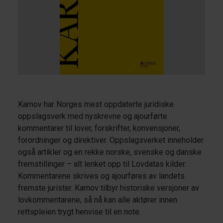
Karnov har Norges mest oppdaterte juridiske
oppslagsverk med nyskrevne og ajourførte
kommentarer til lover, forskrifter, konvensjoner,
forordninger og direktiver. Oppslagsverket inneholder
også artikler og en rekke norske, svenske og danske
fremstillinger – alt lenket opp til Lovdatas kilder.
Kommentarene skrives og ajourføres av landets
fremste jurister. Karnov tilbyr historiske versjoner av
lovkommentarene, så nå kan alle aktører innen
rettspleien trygt henvise til en note.