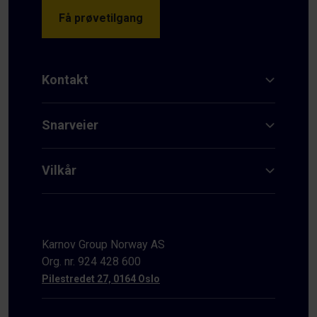
Få prøvetilgang
Kontakt
Snarveier
Vilkår
Karnov Group Norway AS
Org. nr. 924 428 600
Pilestredet 27, 0164 Oslo