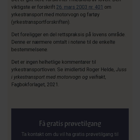
viktigste er forskrift
26. mars 2003 nr. 401
om
yrkestransport med motorvogn og fartøy
(yrkestransportforskriften).
Det foreligger en del rettspraksis på lovens område.
Denne er nærmere omtalt i notene til de enkelte
bestemmelsene.
Det er ingen helhetlige kommentarer til
yrkestransportloven. Se imidlertid Roger Helde,
Juss
i yrkestransport med motorvogn og veifrakt
,
Fagbokforlaget, 2021.
Få gratis prøvetilgang
Ta kontakt om du vil ha gratis prøvetilgang til