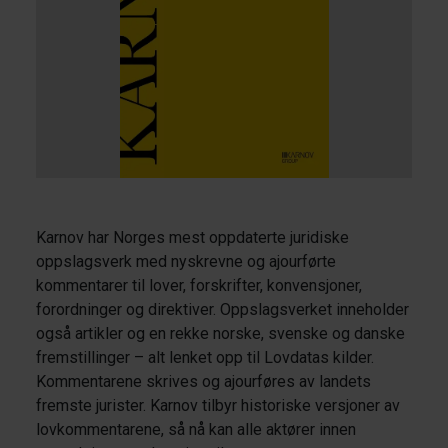
Karnov har Norges mest oppdaterte juridiske
oppslagsverk med nyskrevne og ajourførte
kommentarer til lover, forskrifter, konvensjoner,
forordninger og direktiver. Oppslagsverket inneholder
også artikler og en rekke norske, svenske og danske
fremstillinger – alt lenket opp til Lovdatas kilder.
Kommentarene skrives og ajourføres av landets
fremste jurister. Karnov tilbyr historiske versjoner av
lovkommentarene, så nå kan alle aktører innen