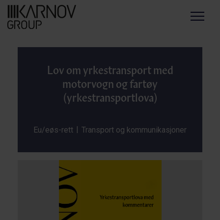
Menu
Lov om yrkestransport med
motorvogn og fartøy
(yrkestransportlova)
|