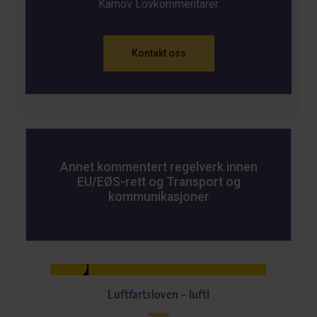
Karnov Lovkommentarer
Kontakt oss
Annet kommentert regelverk innen
EU/EØS-rett og Transport og
kommunikasjoner
Luftfartsloven – luftl