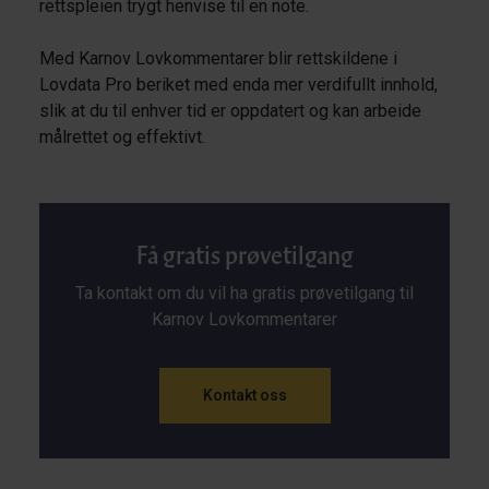
rettspleien trygt henvise til en note.
Med Karnov Lovkommentarer blir rettskildene i
Lovdata Pro beriket med enda mer verdifullt innhold,
slik at du til enhver tid er oppdatert og kan arbeide
målrettet og effektivt.
Få gratis prøvetilgang
Ta kontakt om du vil ha gratis prøvetilgang til
Karnov Lovkommentarer
Kontakt oss