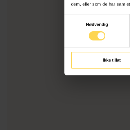
dem, eller som de har samlet
Samtykkevalg
Nødvendig
Ikke tillat