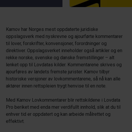
Karnov har Norges mest oppdaterte juridiske
oppslagsverk med nyskrevne og ajourførte kommentarer
til lover, forskrifter, konvensjoner, forordninger og
direktiver. Oppslagsverket inneholder også artikler og en
rekke norske, svenske og danske fremstillinger – alt
lenket opp til Lovdatas kilder. Kommentarene skrives og
ajourføres av landets fremste jurister. Karnov tilbyr
historiske versjoner av lovkommentarene, så nå kan alle
aktører innen rettspleien trygt henvise til en note.
Med Karnov Lovkommentarer blir rettskildene i Lovdata
Pro beriket med enda mer verdifullt innhold, slik at du til
enhver tid er oppdatert og kan arbeide målrettet og
effektivt.