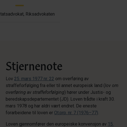
tatsadvokat, Riksadvokaten
Stjernenote
Lov
25. mars 1977 nr. 22
om overføring av
straffeforfølging fra eller til annet europeisk land (
lov om
overføring av straffeforfølging
) hører under Justis- og
beredskapsdepartementet (JD). Loven trådte i kraft 30.
mars 1978 og har aldri vært endret. De eneste
forarbeidene til loven er
Ot.prp. nr. 7 (1976–77)
.
Loven gjennomfører den europeiske konvensjon av
15.