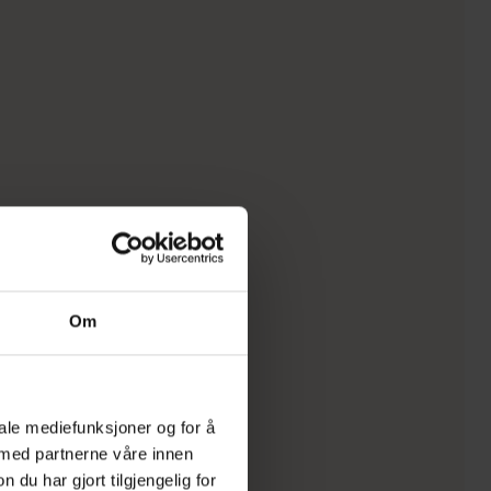
Om
iale mediefunksjoner og for å
 med partnerne våre innen
u har gjort tilgjengelig for