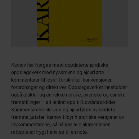
Karnov har Norges mest oppdaterte juridiske
oppslagsverk med nyskrevne og ajourførte
kommentarer til lover, forskrifter, konvensjoner,
forordninger og direktiver. Oppslagsverket inneholder
også artikler og en rekke norske, svenske og danske
fremstillinger – alt lenket opp til Lovdatas kilder.
Kommentarene skrives og ajourføres av landets
fremste jurister. Karnov tilbyr historiske versjoner av
lovkommentarene, så nå kan alle aktører innen
rettspleien trygt henvise til en note.