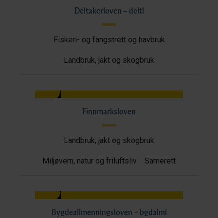
Deltakerloven – deltl
Fiskeri- og fangstrett og havbruk
Landbruk, jakt og skogbruk
Finnmarksloven
Landbruk, jakt og skogbruk
Miljøvern, natur og friluftsliv
Samerett
Bygdeallmenningsloven – bgdalml