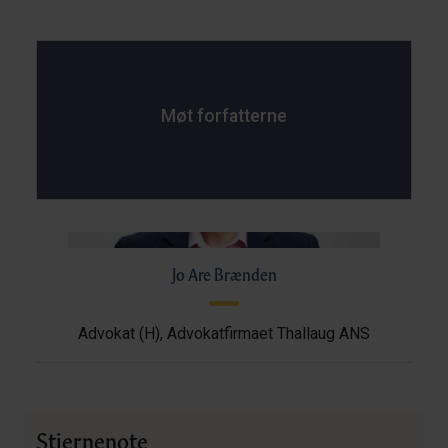
Møt forfatterne
Jo Are Brænden
Advokat (H), Advokatfirmaet Thallaug ANS
Stjernenote