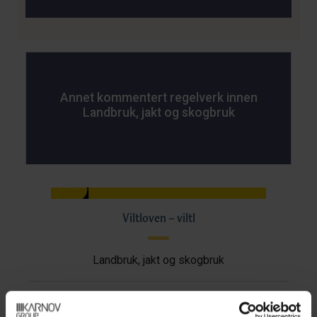
Annet kommentert regelverk innen
Landbruk, jakt og skogbruk
Viltloven – viltl
Landbruk, jakt og skogbruk