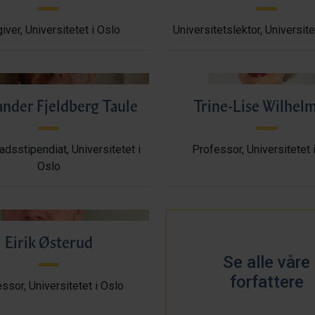
iver, Universitetet i Oslo
Universitetslektor, Universite
ander Fjeldberg Taule
Trine-Lise Wilhel
adsstipendiat, Universitetet i
Professor, Universitetet 
Oslo
Eirik Østerud
Se alle våre
forfattere
ssor, Universitetet i Oslo