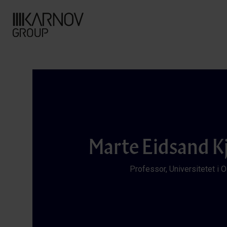
Marte Eidsand K
Professor, Universitetet i O