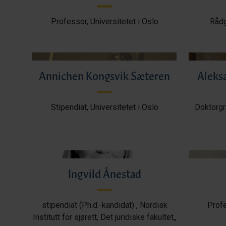
Professor, Universitetet i Oslo
Rådg
Annichen Kongsvik Sæteren
Aleks
Stipendiat, Universitetet i Oslo
Doktorgr
Ingvild Ånestad
stipendiat (Ph.d.-kandidat) , Nordisk
Profe
Institutt for sjørett, Det juridiske fakultet,,