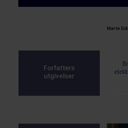
Marte Eid
Br
Forfatters
elekt
utgivelser