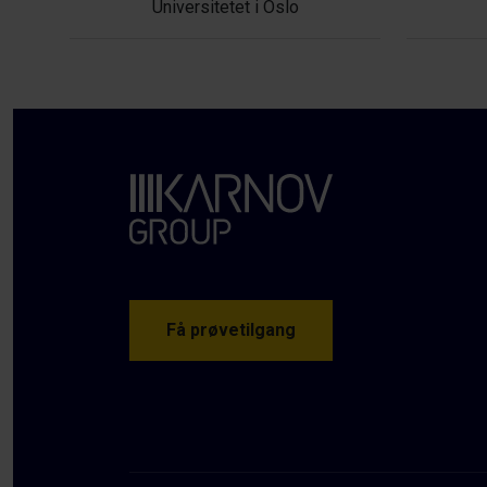
Universitetet i Oslo
Få prøvetilgang