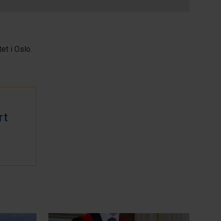
et i Oslo.
rt