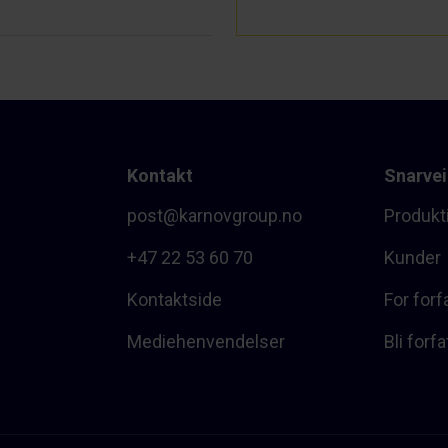
Kontakt
Snarvei
post@karnovgroup.no
Produkt
+47 22 53 60 70
Kunder
Kontaktside
For forf
Mediehenvendelser
Bli forfa