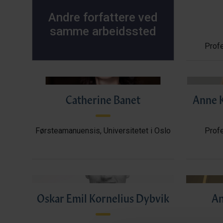
Andre forfattere ved
samme arbeidssted
Profe
Catherine Banet
Anne K
Førsteamanuensis, Universitetet i Oslo
Profe
Oskar Emil Kornelius Dybvik
An