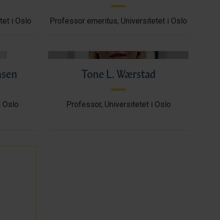
tet i Oslo
Professor emeritus, Universitetet i Oslo
msen
Tone L. Wærstad
i Oslo
Professor, Universitetet i Oslo