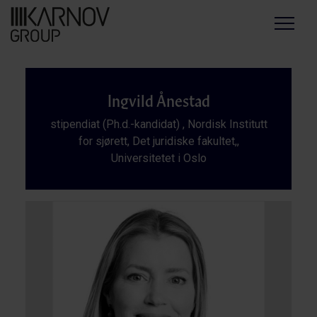
Menu
Ingvild Ånestad
stipendiat (Ph.d.-kandidat) , Nordisk Institutt
for sjørett, Det juridiske fakultet,,
Universitetet i Oslo