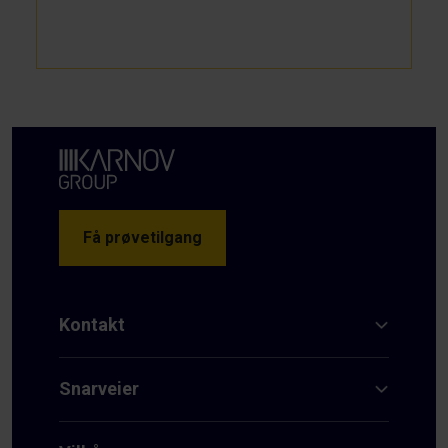
Få prøvetilgang
Kontakt
Snarveier