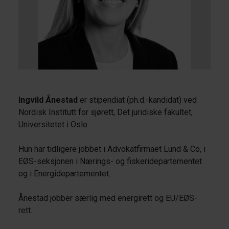
Ingvild Ånestad
er stipendiat (ph.d.-kandidat) ved
Nordisk Institutt for sjørett, Det juridiske fakultet,
Universitetet i Oslo.
Hun har tidligere jobbet i Advokatfirmaet Lund & Co, i
EØS-seksjonen i Nærings- og fiskeridepartementet
og i Energidepartementet.
Ånestad jobber særlig med energirett og EU/EØS-
rett.