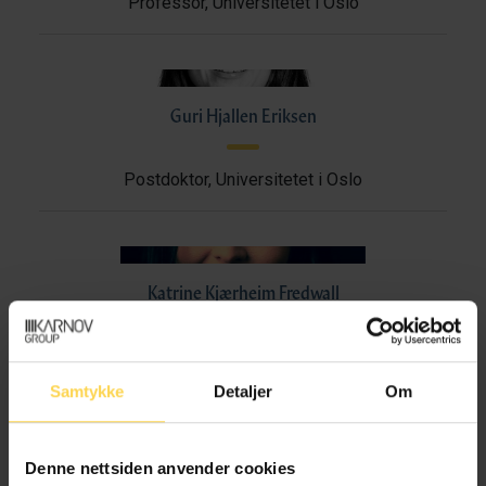
Professor, Universitetet i Oslo
Guri Hjallen Eriksen
Postdoktor, Universitetet i Oslo
Katrine Kjærheim Fredwall
Professor, Universitetet i Oslo
Samtykke
Detaljer
Om
Lucy Klæboe Furuholmen
Denne nettsiden anvender cookies