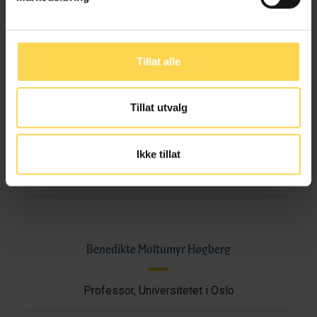
Maria Astrup Hjort
Studiedekan og professor, Universitetet i Oslo
Tillat alle
Tillat utvalg
Marianne Jenum Hotvedt
Ikke tillat
Professor, Universitetet i Oslo
Benedikte Moltumyr Høgberg
Professor, Universitetet i Oslo