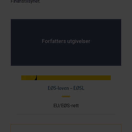
Finanstilsynet.
Forfatters utgivelser
EØS-loven – EØSL
EU/EØS-rett