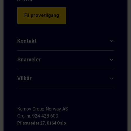
Få prøvetilgang
Kontakt
Snarveier
Vilkår
Karnov Group Norway AS
Org. nr. 924 428 600
Pilestredet 27, 0164 Oslo