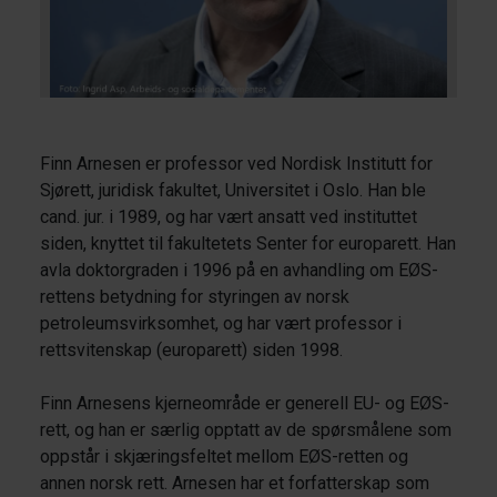
Finn Arnesen er professor ved Nordisk Institutt for
Sjørett, juridisk fakultet, Universitet i Oslo. Han ble
cand. jur. i 1989, og har vært ansatt ved instituttet
siden, knyttet til fakultetets Senter for europarett. Han
avla doktorgraden i 1996 på en avhandling om EØS-
rettens betydning for styringen av norsk
petroleumsvirksomhet, og har vært professor i
rettsvitenskap (europarett) siden 1998.
Finn Arnesens kjerneområde er generell EU- og EØS-
rett, og han er særlig opptatt av de spørsmålene som
oppstår i skjæringsfeltet mellom EØS-retten og
annen norsk rett. Arnesen har et forfatterskap som