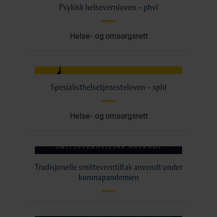
Psykisk helsevernloven – phvl
Helse- og omsorgsrett
Spesialisthelsetjenesteloven – sphl
Helse- og omsorgsrett
Tradisjonelle smitteverntiltak anvendt under
koronapandemien