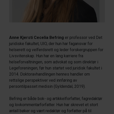
Anne Kjersti Cecelia Befring
er professor ved Det
juridiske fakultet, UIO, der hun har fagansvar for
helserett og velferdsrett og leder forskergruppen for
Livsvitenskap. Hun har en lang karriere fra
helseforvaltningen, som advokat og som direktør i
Legeforeningen, før hun startet ved juridisk fakultet i
2014. Doktoravhandlingen hennes handler om
rettslige perspektiver ved innføring av
persontilpasset medisin (Gyldendal, 2019).
Befring er både bok- og artikkelforfatter, fagredaktør
og lovkommentarforfatter. Hun har skrevet et stort
antall bøker og vært redaktør og forfatter på til