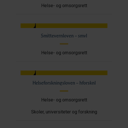
Helse- og omsorgsrett
Smittevernloven – smvl
Helse- og omsorgsrett
Helseforskningsloven – hforsknl
Helse- og omsorgsrett
Skoler, universiteter og forskning