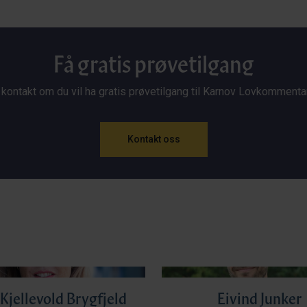
Få gratis prøvetilgang
 kontakt om du vil ha gratis prøvetilgang til Karnov Lovkommenta
Kontakt oss
Kjellevold Brygfjeld
Eivind Junker