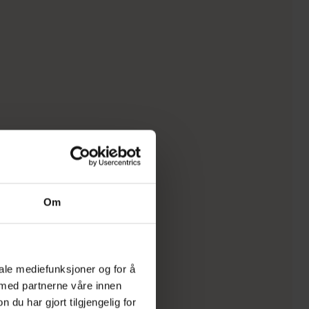
Om
iale mediefunksjoner og for å
 med partnerne våre innen
u har gjort tilgjengelig for