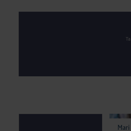
Ta
Mari 