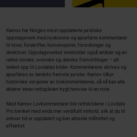
Karnov har Norges mest oppdaterte juridiske
oppslagsverk med nyskrevne og ajourførte kommentarer
til lover, forskrifter, konvensjoner, forordninger og
direktiver. Oppslagsverket inneholder også artikler og en
rekke norske, svenske og danske fremstillinger – alt
lenket opp til Lovdatas kilder. Kommentarene skrives og
ajourføres av landets fremste jurister. Karnov tilbyr
historiske versjoner av lovkommentarene, så nå kan alle
aktører innen rettspleien trygt henvise til en note.
Med Karnov Lovkommentarer blir rettskildene i Lovdata
Pro beriket med enda mer verdifullt innhold, slik at du til
enhver tid er oppdatert og kan arbeide målrettet og
effektivt.