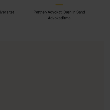
versitet
Partner/Advokat, Dæhlin Sand
Advokatfirma