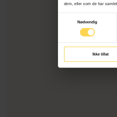
dem, eller som de har samlet
Samtykkevalg
Nødvendig
Ikke tillat