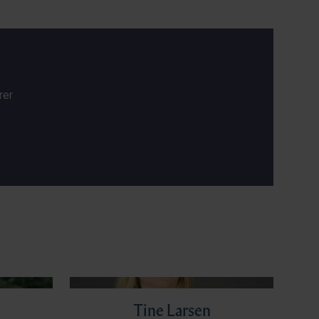
rer
Tine Larsen