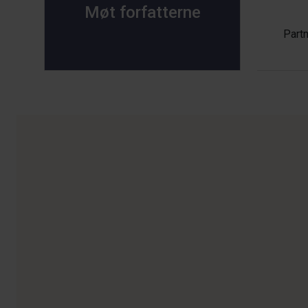
Møt forfatterne
Part