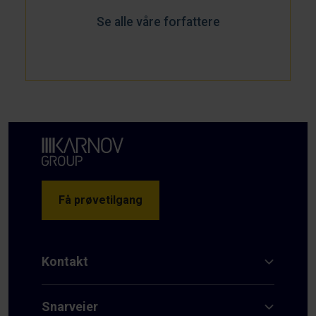
Se alle våre forfattere
Få prøvetilgang
Kontakt
Snarveier