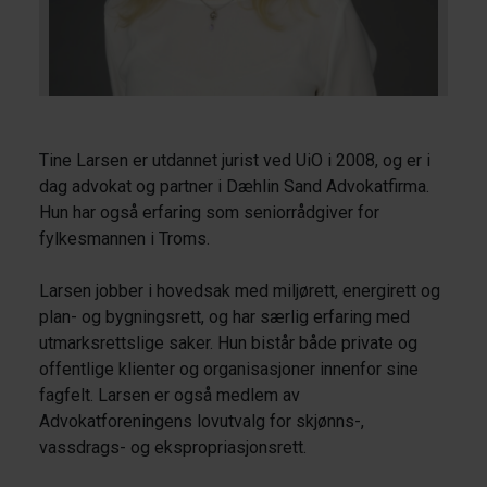
Tine Larsen er utdannet jurist ved UiO i 2008, og er i
dag advokat og partner i Dæhlin Sand Advokatfirma.
Hun har også erfaring som seniorrådgiver for
fylkesmannen i Troms.
Larsen jobber i hovedsak med miljørett, energirett og
plan- og bygningsrett, og har særlig erfaring med
utmarksrettslige saker. Hun bistår både private og
offentlige klienter og organisasjoner innenfor sine
fagfelt. Larsen er også medlem av
Advokatforeningens lovutvalg for skjønns-,
vassdrags- og ekspropriasjonsrett.