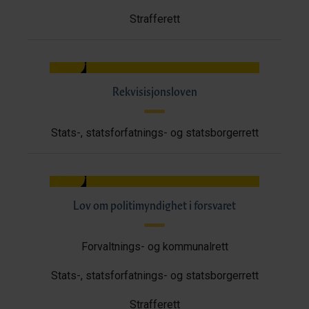
Strafferett
Rekvisisjonsloven
Stats-, statsforfatnings- og statsborgerrett
Lov om politimyndighet i forsvaret
Forvaltnings- og kommunalrett
Stats-, statsforfatnings- og statsborgerrett
Strafferett