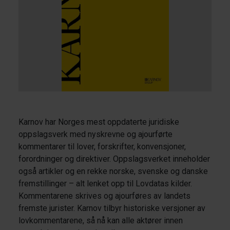
Karnov har Norges mest oppdaterte juridiske
oppslagsverk med nyskrevne og ajourførte
kommentarer til lover, forskrifter, konvensjoner,
forordninger og direktiver. Oppslagsverket inneholder
også artikler og en rekke norske, svenske og danske
fremstillinger – alt lenket opp til Lovdatas kilder.
Kommentarene skrives og ajourføres av landets
fremste jurister. Karnov tilbyr historiske versjoner av
lovkommentarene, så nå kan alle aktører innen