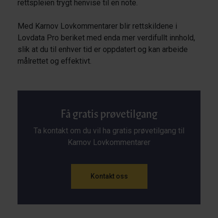
rettspleien trygt henvise til en note.
Med Karnov Lovkommentarer blir rettskildene i
Lovdata Pro beriket med enda mer verdifullt innhold,
slik at du til enhver tid er oppdatert og kan arbeide
målrettet og effektivt.
Få gratis prøvetilgang
Ta kontakt om du vil ha gratis prøvetilgang til
Karnov Lovkommentarer
Kontakt oss