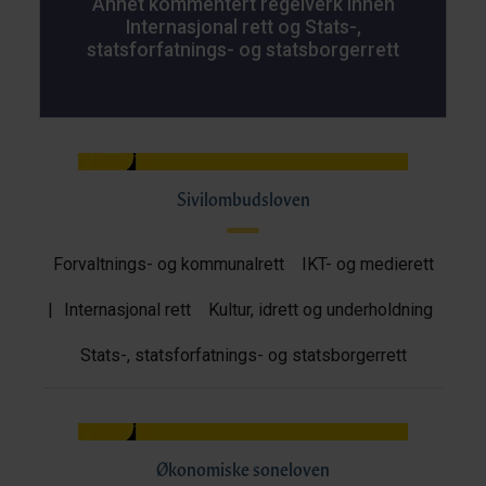
Annet kommentert regelverk innen
Internasjonal rett og Stats-,
statsforfatnings- og statsborgerrett
Sivilombudsloven
Forvaltnings- og kommunalrett
IKT- og medierett
|
Internasjonal rett
Kultur, idrett og underholdning
Stats-, statsforfatnings- og statsborgerrett
Økonomiske soneloven