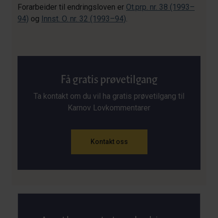
Forarbeider til endringsloven er
Ot.prp. nr. 38 (1993–
94)
og
Innst. O. nr. 32 (1993–94)
.
Få gratis prøvetilgang
Ta kontakt om du vil ha gratis prøvetilgang til
Karnov Lovkommentarer
Kontakt oss