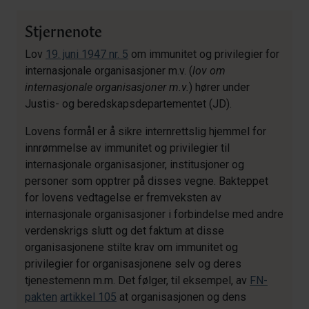
Stjernenote
Lov
19. juni 1947 nr. 5
om immunitet og privilegier for
internasjonale organisasjoner m.v. (
lov om
internasjonale organisasjoner
m.v.
) hører under
Justis- og beredskapsdepartementet (JD).
Lovens formål er å sikre internrettslig hjemmel for
innrømmelse av immunitet og privilegier til
internasjonale organisasjoner, institusjoner og
personer som opptrer på disses vegne. Bakteppet
for lovens vedtagelse er fremveksten av
internasjonale organisasjoner i forbindelse med andre
verdenskrigs slutt og det faktum at disse
organisasjonene stilte krav om immunitet og
privilegier for organisasjonene selv og deres
tjenestemenn m.m. Det følger, til eksempel, av
FN-
pakten
artikkel 105
at organisasjonen og dens