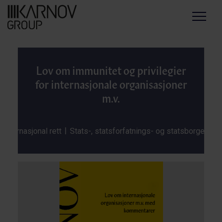
Menu
Lov om immunitet og privilegier
for internasjonale organisasjoner
m.v.
|