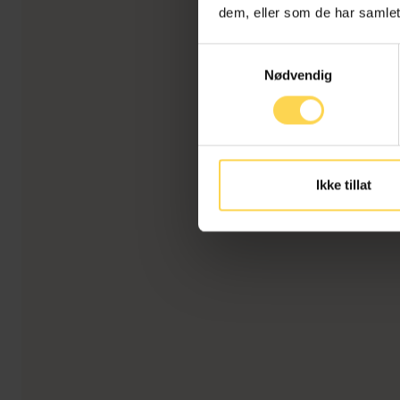
dem, eller som de har samlet
Samtykkevalg
Nødvendig
Ikke tillat