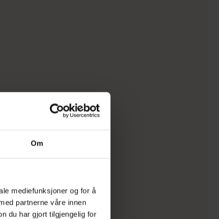
Om
iale mediefunksjoner og for å
 med partnerne våre innen
u har gjort tilgjengelig for