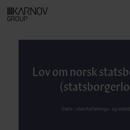
Lov om norsk stats
(statsborgerl