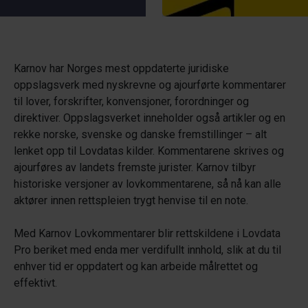
Karnov har Norges mest oppdaterte juridiske
oppslagsverk med nyskrevne og ajourførte kommentarer
til lover, forskrifter, konvensjoner, forordninger og
direktiver. Oppslagsverket inneholder også artikler og en
rekke norske, svenske og danske fremstillinger – alt
lenket opp til Lovdatas kilder. Kommentarene skrives og
ajourføres av landets fremste jurister. Karnov tilbyr
historiske versjoner av lovkommentarene, så nå kan alle
aktører innen rettspleien trygt henvise til en note.
Med Karnov Lovkommentarer blir rettskildene i Lovdata
Pro beriket med enda mer verdifullt innhold, slik at du til
enhver tid er oppdatert og kan arbeide målrettet og
effektivt.