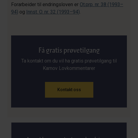
Forarbeider til endringsloven er
Ot.prp. nr. 38 (1993–
94)
og
Innst. O. nr. 32 (1993–94)
.
Få gratis prøvetilgang
Ta kontakt om du vil ha gratis prøvetilgang til
Karnov Lovkommentarer
Kontakt oss