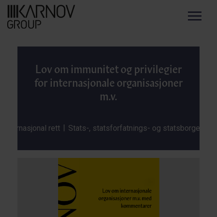
Menu
Lov om immunitet og privilegier
for internasjonale organisasjoner
m.v.
|