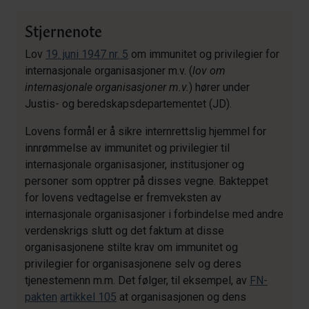
Stjernenote
Lov
19. juni 1947 nr. 5
om immunitet og privilegier for
internasjonale organisasjoner m.v. (
lov om
internasjonale organisasjoner
m.v.
) hører under
Justis- og beredskapsdepartementet (JD).
Lovens formål er å sikre internrettslig hjemmel for
innrømmelse av immunitet og privilegier til
internasjonale organisasjoner, institusjoner og
personer som opptrer på disses vegne. Bakteppet
for lovens vedtagelse er fremveksten av
internasjonale organisasjoner i forbindelse med andre
verdenskrigs slutt og det faktum at disse
organisasjonene stilte krav om immunitet og
privilegier for organisasjonene selv og deres
tjenestemenn m.m. Det følger, til eksempel, av
FN-
pakten
artikkel 105
at organisasjonen og dens