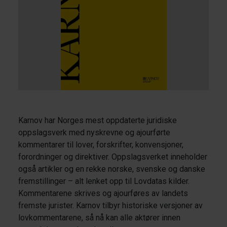
Karnov har Norges mest oppdaterte juridiske
oppslagsverk med nyskrevne og ajourførte
kommentarer til lover, forskrifter, konvensjoner,
forordninger og direktiver. Oppslagsverket inneholder
også artikler og en rekke norske, svenske og danske
fremstillinger – alt lenket opp til Lovdatas kilder.
Kommentarene skrives og ajourføres av landets
fremste jurister. Karnov tilbyr historiske versjoner av
lovkommentarene, så nå kan alle aktører innen