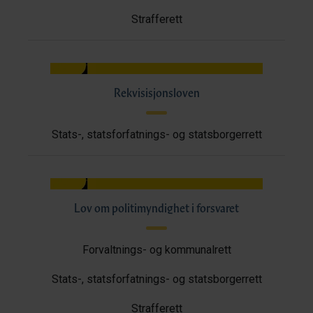
Strafferett
Rekvisisjonsloven
Stats-, statsforfatnings- og statsborgerrett
Lov om politimyndighet i forsvaret
Forvaltnings- og kommunalrett
Stats-, statsforfatnings- og statsborgerrett
Strafferett