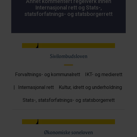
Annet kommentert regelverk innen
Internasjonal rett og Stats-,
statsforfatnings- og statsborgerrett
Sivilombudsloven
Forvaltnings- og kommunalrett
IKT- og medierett
|
Internasjonal rett
Kultur, idrett og underholdning
Stats-, statsforfatnings- og statsborgerrett
Økonomiske soneloven