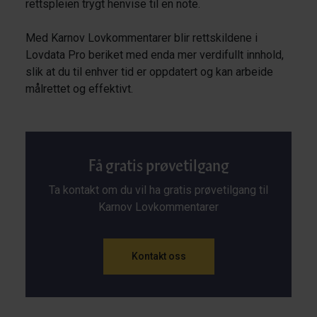
rettspleien trygt henvise til en note.
Med Karnov Lovkommentarer blir rettskildene i
Lovdata Pro beriket med enda mer verdifullt innhold,
slik at du til enhver tid er oppdatert og kan arbeide
målrettet og effektivt.
Få gratis prøvetilgang
Ta kontakt om du vil ha gratis prøvetilgang til
Karnov Lovkommentarer
Kontakt oss