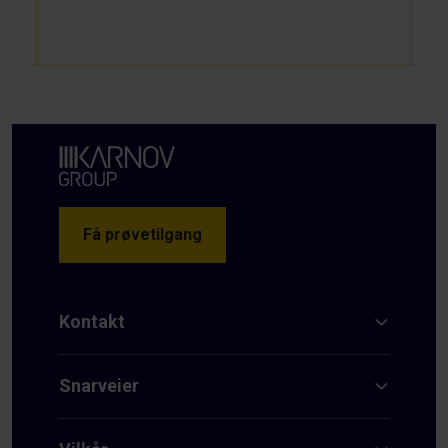
Få prøvetilgang
Kontakt
Snarveier