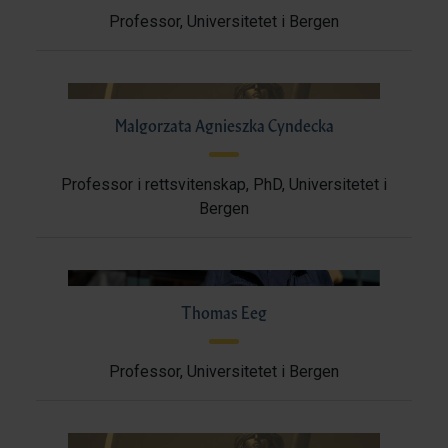
Professor, Universitetet i Bergen
Malgorzata Agnieszka Cyndecka
Professor i rettsvitenskap, PhD, Universitetet i
Bergen
Thomas Eeg
Professor, Universitetet i Bergen