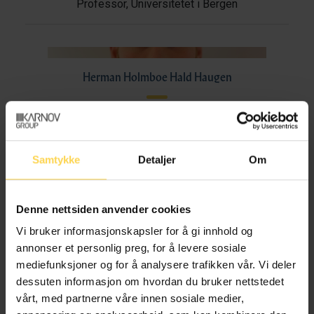
Professor, Universitetet i Bergen
Herman Holmboe Hald Haugen
Stipendiat, Universitetet i Bergen
Samtykke
Detaljer
Om
Tollef Otterdal Heggen
Denne nettsiden anvender cookies
Vi bruker informasjonskapsler for å gi innhold og
PhD-student, Universitetet i Bergen
annonser et personlig preg, for å levere sosiale
mediefunksjoner og for å analysere trafikken vår. Vi deler
dessuten informasjon om hvordan du bruker nettstedet
vårt, med partnerne våre innen sosiale medier,
Eirik Holmøyvik