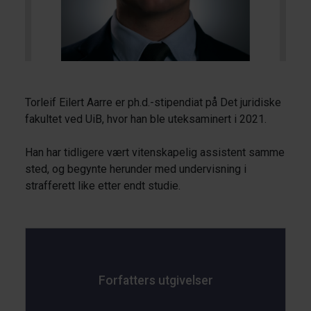
Torleif Eilert Aarre er ph.d.-stipendiat på Det juridiske
fakultet ved UiB, hvor han ble uteksaminert i 2021.
Han har tidligere vært vitenskapelig assistent samme
sted, og begynte herunder med undervisning i
strafferett like etter endt studie.
Forfatters utgivelser