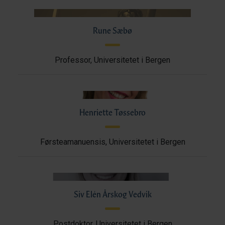
Rune Sæbø
Professor, Universitetet i Bergen
Henriette Tøssebro
Førsteamanuensis, Universitetet i Bergen
Siv Elén Årskog Vedvik
Postdoktor, Universitetet i Bergen