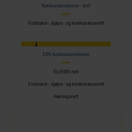
Konkurranseloven – krrl
Forbruker-, kjøps- og konkurranserett
EØS-konkurranseloven
EU/EØS-rett
Forbruker-, kjøps- og konkurranserett
Næringsrett