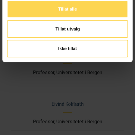
Jørn Jacobsen
Tillat alle
Professor, Universitetet i Bergen
Tillat utvalg
Ikke tillat
Torger Kielland
Professor, Universitetet i Bergen
Eivind Kolflaath
Professor, Universitetet i Bergen