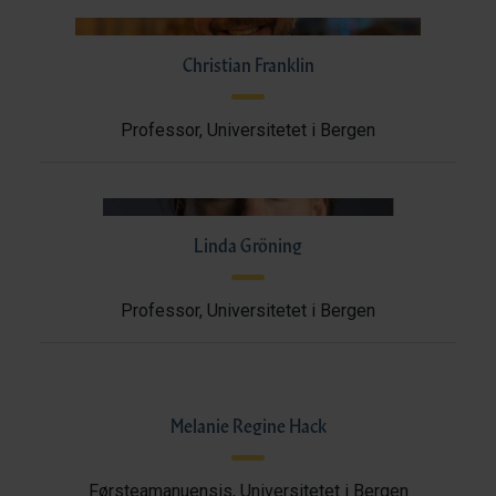
Christian Franklin
Professor, Universitetet i Bergen
Linda Gröning
Professor, Universitetet i Bergen
Melanie Regine Hack
Førsteamanuensis, Universitetet i Bergen