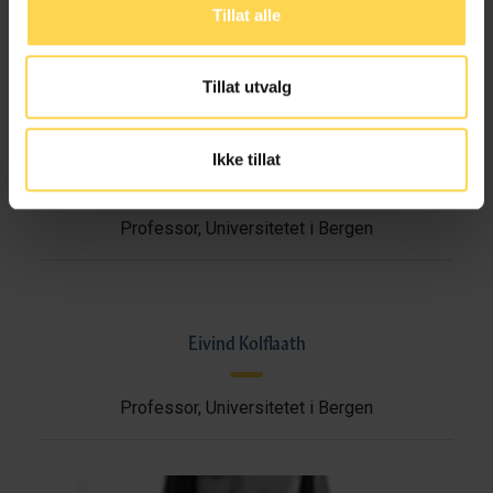
Tillat alle
Professor, Universitetet i Bergen
Tillat utvalg
Ikke tillat
Torger Kielland
Professor, Universitetet i Bergen
Eivind Kolflaath
Professor, Universitetet i Bergen