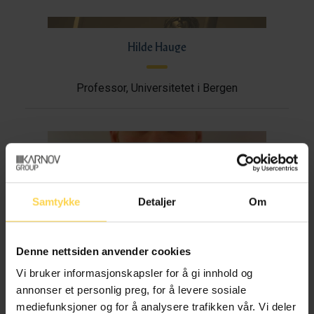
Hilde Hauge
Professor, Universitetet i Bergen
Herman Holmboe Hald Haugen
Samtykke
Detaljer
Om
Stipendiat, Universitetet i Bergen
Denne nettsiden anvender cookies
Tollef Otterdal Heggen
Vi bruker informasjonskapsler for å gi innhold og
annonser et personlig preg, for å levere sosiale
mediefunksjoner og for å analysere trafikken vår. Vi deler