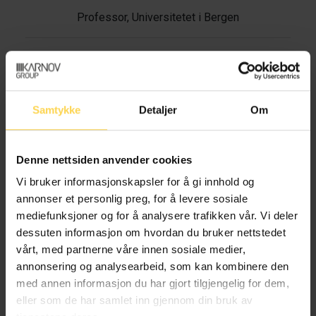
Professor, Universitetet i Bergen
Herman Holmboe Hald Haugen
Samtykke
Detaljer
Om
Stipendiat, Universitetet i Bergen
Denne nettsiden anvender cookies
Vi bruker informasjonskapsler for å gi innhold og
annonser et personlig preg, for å levere sosiale
Tollef Otterdal Heggen
mediefunksjoner og for å analysere trafikken vår. Vi deler
dessuten informasjon om hvordan du bruker nettstedet
PhD-student, Universitetet i Bergen
vårt, med partnerne våre innen sosiale medier,
annonsering og analysearbeid, som kan kombinere den
med annen informasjon du har gjort tilgjengelig for dem,
eller som de har samlet inn gjennom din bruk av