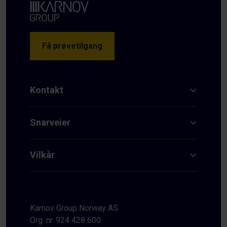
Få prøvetilgang
Kontakt
Snarveier
Vilkår
Karnov Group Norway AS
Org. nr. 924 428 600